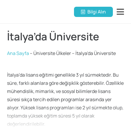
Bilgi Alın
İtalya’da Üniversite
Ana Sayfa
–
Üniversite Ülkeler
–
İtalya'da Üniversite
İtalya’da lisans eğitimi genellikle 3 yıl sürmektedir. Bu
süre, farklı alanlara göre değişiklik gösterebilir. Özellikle
mühendislik, mimarlık, ve sosyal bilimlerde lisans
süresi sıkça tercih edilen programlar arasında yer
alıyor. Yüksek lisans programları ise 2 yıl sürmekte olup,
toplamda yüksek eğitim süresi 5 yıl olarak
değerlendirilebilir.