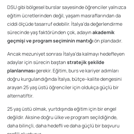
DSU gibi bölgesel burslar sayesinde öğrenciler yalnızca
eğitim ücretlerinden değil, yaşam masraflarından da
ciddi ölçüde tasarruf edebilir. İtalya’da değerlendirme
sürecinde yaş faktöründen çok, adayın
akademik
geçmişi ve program seçiminin mantığı
ön plandadır.
Ancak mezuniyet sonrası İtalya’da kalmayı hedefleyen
adaylar için sürecin baştan
stratejik şekilde
planlanması
gerekir. Eğitim, burs ve kariyer adımları
doğru kurgulandığında İtalya, bütçe–kalite dengesini
arayan 25 yaş üstü öğrenciler için oldukça güçlü bir
alternatiftir.
25 yaş üstü olmak, yurtdışında eğitim için bir engel
değildir. Aksine doğru ülke ve program seçildiğinde,
daha bilinçli, daha hedefli ve daha güçlü bir başvuru
profili oluşturur.