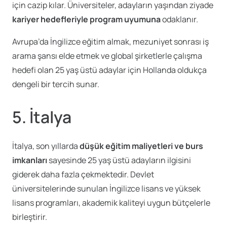
için cazip kılar. Üniversiteler, adayların yaşından ziyade
kariyer hedefleriyle program uyumuna
odaklanır.
Avrupa’da İngilizce eğitim almak, mezuniyet sonrası iş
arama şansı elde etmek ve global şirketlerle çalışma
hedefi olan 25 yaş üstü adaylar için Hollanda oldukça
dengeli bir tercih sunar.
5.
İtalya
İtalya, son yıllarda
düşük eğitim maliyetleri ve burs
imkanları
sayesinde 25 yaş üstü adayların ilgisini
giderek daha fazla çekmektedir. Devlet
üniversitelerinde sunulan İngilizce lisans ve yüksek
lisans programları, akademik kaliteyi uygun bütçelerle
birleştirir.