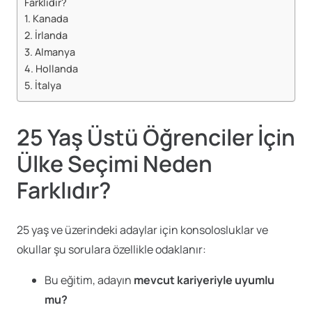
Farklıdır?
1. Kanada
2. İrlanda
3. Almanya
4. Hollanda
5. İtalya
25 Yaş Üstü Öğrenciler İçin
Ülke Seçimi Neden
Farklıdır?
25 yaş ve üzerindeki adaylar için konsolosluklar ve
okullar şu sorulara özellikle odaklanır:
Bu eğitim, adayın
mevcut kariyeriyle uyumlu
mu?