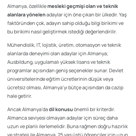
Almanya, özellikle
mesleki geçmişi olan ve teknik
alanlara yönelen
adaylar için öne çıkan bir ülkedir. Yaş
faktöründen çok, adayın sahip olduğu bilgi birikimi ve
bu birikimi nasıl geliştirmek istediği değerlendirilir.
Mühendislik, IT, lojistik, üretim, otomasyon ve teknik
alanlarda deneyimi olan adaylar için Almanya;
Ausbildung, uygulamalı yüksek lisans ve teknik
programlar açısından geniş seçenekler sunar. Devlet
üniversitelerinde eğitim ücretlerinin düşük veya
ücretsiz olması, Almanya’yı bütçe açısından da cazip
hale getirir.
Ancak Almanya’da
dil konusu
önemli bir kriterdir.
Almanca seviyesi olmayan adaylar için süreç daha
uzun ve planlı ilerlemelidir. Buna rağmen doğru hazırlık
ve strateji ile Almanya, 25 yaş üstü öğrenciler için uzun