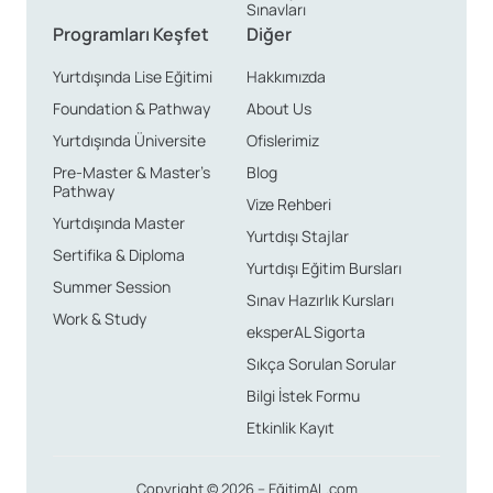
Sınavları
Programları Keşfet
Diğer
Yurtdışında Lise Eğitimi
Hakkımızda
Foundation & Pathway
About Us
Yurtdışında Üniversite
Ofislerimiz
Pre-Master & Master’s
Blog
Pathway
Vize Rehberi
Yurtdışında Master
Yurtdışı Stajlar
Sertifika & Diploma
Yurtdışı Eğitim Bursları
Summer Session
Sınav Hazırlık Kursları
Work & Study
eksperAL Sigorta
Sıkça Sorulan Sorular
Bilgi İstek Formu
Etkinlik Kayıt
Copyright © 2026 – EğitimAL.com