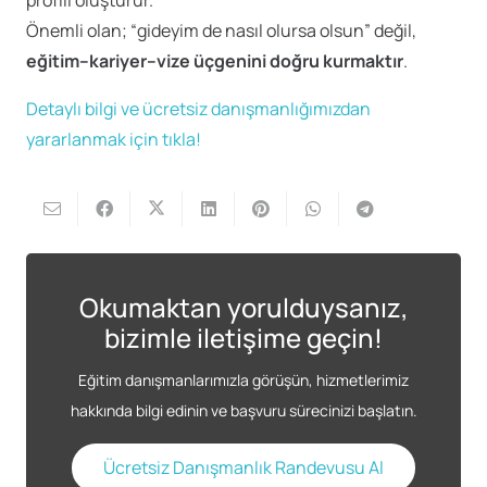
Önemli olan; “gideyim de nasıl olursa olsun” değil,
eğitim–kariyer–vize üçgenini doğru kurmaktır
.
Detaylı bilgi ve ücretsiz danışmanlığımızdan
yararlanmak için tıkla!
Okumaktan yorulduysanız,
bizimle iletişime geçin!
Eğitim danışmanlarımızla görüşün, hizmetlerimiz
hakkında bilgi edinin ve başvuru sürecinizi başlatın.
Ücretsiz Danışmanlık Randevusu Al