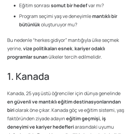
Eğitim sonrası
somut bir hedef
var mı?
Program seçimi yaş ve deneyimle
mantıklı bir
bütünlük
oluşturuyor mu?
Bu nedenle “herkes gidiyor” mantığıyla ülke seçmek
yerine,
vize politikaları esnek
,
kariyer odaklı
programlar sunan
ülkeler tercih edilmelidir.
1.
Kanada
Kanada, 25 yaş üstü öğrenciler için dünya genelinde
en güvenli ve mantıklı eğitim destinasyonlarından
biri
olarak öne çıkar. Kanada göç ve eğitim sistemi, yaş
faktöründen ziyade adayın
eğitim geçmişi, iş
deneyimi ve kariyer hedefleri
arasındaki uyumu