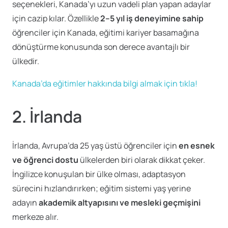
seçenekleri, Kanada’yı uzun vadeli plan yapan adaylar
için cazip kılar. Özellikle
2–5 yıl iş deneyimine sahip
öğrenciler için Kanada, eğitimi kariyer basamağına
dönüştürme konusunda son derece avantajlı bir
ülkedir.
Kanada’da eğitimler hakkında bilgi almak için tıkla!
2.
İrlanda
İrlanda, Avrupa’da 25 yaş üstü öğrenciler için
en esnek
ve öğrenci dostu
ülkelerden biri olarak dikkat çeker.
İngilizce konuşulan bir ülke olması, adaptasyon
sürecini hızlandırırken; eğitim sistemi yaş yerine
adayın
akademik altyapısını ve mesleki geçmişini
merkeze alır.