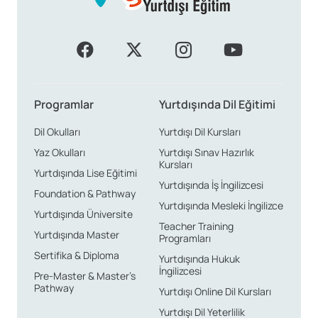
Programlar
Yurtdışında Dil Eğitimi
Dil Okulları
Yurtdışı Dil Kursları
Yaz Okulları
Yurtdışı Sınav Hazırlık
Kursları
Yurtdışında Lise Eğitimi
Yurtdışında İş İngilizcesi
Foundation & Pathway
Yurtdışında Mesleki İngilizce
Yurtdışında Üniversite
Teacher Training
Yurtdışında Master
Programları
Sertifika & Diploma
Yurtdışında Hukuk
İngilizcesi
Pre-Master & Master’s
Pathway
Yurtdışı Online Dil Kursları
Yurtdışı Dil Yeterlilik