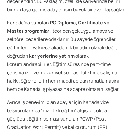
değerlendirir. Bu yaklaşım, özellikle kariyerinde belirli
bir noktaya gelmiş adaylar için büyük bir avantaj sağlar.
Kanada’da sunulan
PG Diploma, Certificate ve
Master programları
, teoriden çok uygulamaya ve
sektörel becerilere odaklanır. Bu sayede öğrenciler,
eğitimlerini yalnızca akademik bir adım olarak değil,
doğrudan
kariyerlerine yatırım
olarak
konumlandırabilirler. Eğitim süresince part-time
çalışma izni ve mezuniyet sonrası full-time çalışma
hakkı, öğrencilerin hem maddi açıdan rahatlamasını
hem de Kanada iş piyasasına adapte olmasını sağlar.
Ayrıca iş deneyimi olan adaylar için Kanada vize
başvurularında “mantıklı eğitim” algısı oldukça
güçlüdür. Eğitim sonrası sunulan PGWP (Post-
Graduation Work Permit) ve kalıcı oturum (PR)