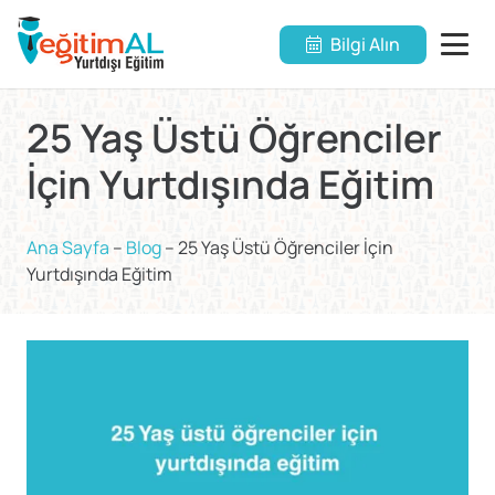
Bilgi Alın
25 Yaş Üstü Öğrenciler
İçin Yurtdışında Eğitim
Ana Sayfa
–
Blog
–
25 Yaş Üstü Öğrenciler İçin
Yurtdışında Eğitim