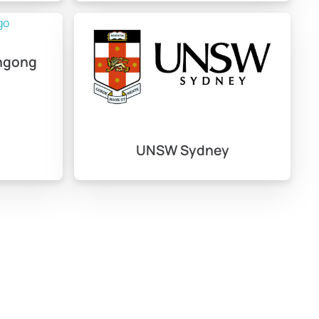
ongong
UNSW Sydney