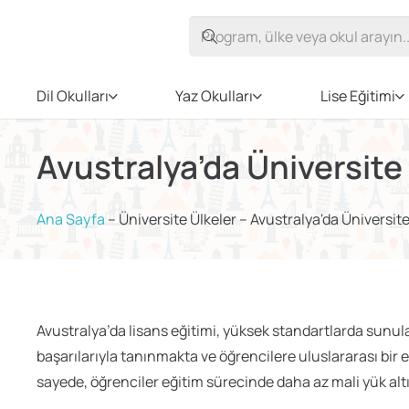
Dil Okulları
Yaz Okulları
Lise Eğitimi
Avustralya’da Üniversite
Ana Sayfa
–
Üniversite Ülkeler
–
Avustralya'da Üniversit
Avustralya’da lisans eğitimi, yüksek standartlarda sunul
başarılarıyla tanınmakta ve öğrencilere uluslararası bir 
sayede, öğrenciler eğitim sürecinde daha az mali yük altı