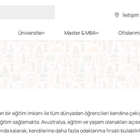
İletişim
Üniversite
Master & MBA
Ofislerim
e
an bir eğitim imkanı ile tüm dünyadan öğrencileri kendine çek
eğitim sağlamakta. Avustralya, eğitim ve yaşam olanakları açısı
nda kalarak, kendilerine daha fazla odaklanma fırsatı bulabilirl