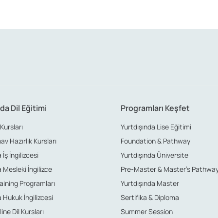
da Dil Eğitimi
Programları Keşfet
 Kursları
Yurtdışında Lise Eğitimi
nav Hazırlık Kursları
Foundation & Pathway
İş İngilizcesi
Yurtdışında Üniversite
 Mesleki İngilizce
Pre-Master & Master’s Pathwa
aining Programları
Yurtdışında Master
 Hukuk İngilizcesi
Sertifika & Diploma
ine Dil Kursları
Summer Session