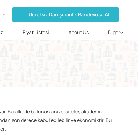
Ücretsiz Danışmanlık Randevusu Al
iz
Fiyat Listesi
About Us
Diğer
iyor. Bu ülkede bulunan üniversiteler, akademik
ndan son derece kabul edilebilir ve ekonomiktir. Bu
er.