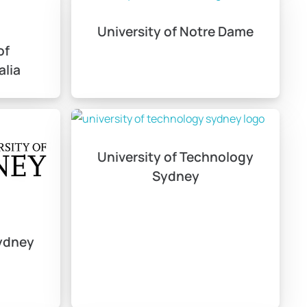
University of Notre Dame
of
alia
lunmaktadır?
University of Technology
ekmektedir.
Sydney
Sydney