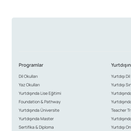
Programlar
Yurtdışın
Dil Okulları
Yurtdışı Dil
Yaz Okulları
Yurtdışı Sı
Yurtdışında Lise Eğitimi
Yurtdışında 
Foundation & Pathway
Yurtdışında
Yurtdışında Üniversite
Teacher Tr
Yurtdışında Master
Yurtdışında
Sertifika & Diploma
Yurtdışı Onl