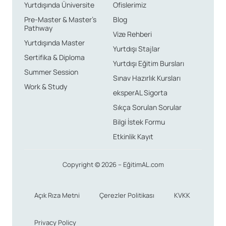
Yurtdışında Üniversite
Ofislerimiz
Pre-Master & Master’s
Blog
Pathway
Vize Rehberi
Yurtdışında Master
Yurtdışı Stajlar
Sertifika & Diploma
Yurtdışı Eğitim Bursları
Summer Session
Sınav Hazırlık Kursları
Work & Study
eksperAL Sigorta
Sıkça Sorulan Sorular
Bilgi İstek Formu
Etkinlik Kayıt
Copyright © 2026 – EğitimAL.com
Açık Rıza Metni
Çerezler Politikası
KVKK
Privacy Policy