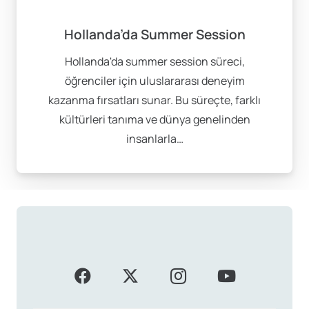
Hollanda’da Summer Session
Hollanda'da summer session süreci,
öğrenciler için uluslararası deneyim
kazanma fırsatları sunar. Bu süreçte, farklı
kültürleri tanıma ve dünya genelinden
insanlarla…