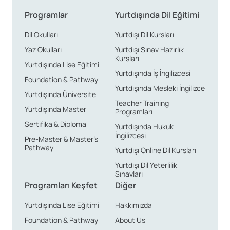
Programlar
Yurtdışında Dil Eğitimi
Dil Okulları
Yurtdışı Dil Kursları
Yaz Okulları
Yurtdışı Sınav Hazırlık
Kursları
Yurtdışında Lise Eğitimi
Yurtdışında İş İngilizcesi
Foundation & Pathway
Yurtdışında Mesleki İngilizce
Yurtdışında Üniversite
Teacher Training
Yurtdışında Master
Programları
Sertifika & Diploma
Yurtdışında Hukuk
İngilizcesi
Pre-Master & Master’s
Pathway
Yurtdışı Online Dil Kursları
Yurtdışı Dil Yeterlilik
Sınavları
Programları Keşfet
Diğer
Yurtdışında Lise Eğitimi
Hakkımızda
Foundation & Pathway
About Us