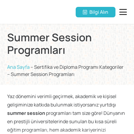
Bilgi Alın
Summer Session
Programları
Ana Sayfa
–
Sertifika ve Diploma Programı Kategoriler
–
Summer Session Programları
Yaz dönemini verimli geçirmek, akademik ve kişisel
gelişiminize katkıda bulunmak istiyorsanız yurtdışı
summer session
programları tam size göre! Dünyanın
en prestijli üniversitelerinde sunulan bu kısa süreli
eğitim programları, hem akademik kariyerinizi