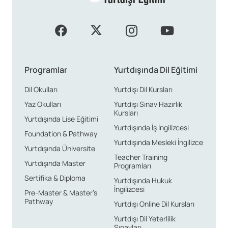
Programlar
Yurtdışında Dil Eğitimi
Dil Okulları
Yurtdışı Dil Kursları
Yaz Okulları
Yurtdışı Sınav Hazırlık
Kursları
Yurtdışında Lise Eğitimi
Yurtdışında İş İngilizcesi
Foundation & Pathway
Yurtdışında Mesleki İngilizce
Yurtdışında Üniversite
Teacher Training
Yurtdışında Master
Programları
Sertifika & Diploma
Yurtdışında Hukuk
İngilizcesi
Pre-Master & Master’s
Pathway
Yurtdışı Online Dil Kursları
Yurtdışı Dil Yeterlilik
Sınavları