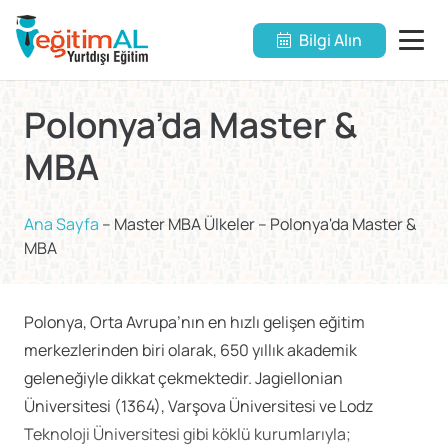
Bilgi Alın
Polonya’da Master &
MBA
Ana Sayfa
–
Master MBA Ülkeler
–
Polonya'da Master &
MBA
Polonya, Orta Avrupa’nın en hızlı gelişen eğitim
merkezlerinden biri olarak, 650 yıllık akademik
geleneğiyle dikkat çekmektedir. Jagiellonian
Üniversitesi (1364), Varşova Üniversitesi ve Lodz
Teknoloji Üniversitesi gibi köklü kurumlarıyla;