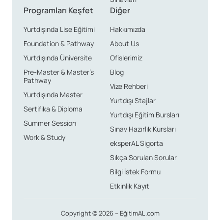
Programları Keşfet
Diğer
Yurtdışında Lise Eğitimi
Hakkımızda
Foundation & Pathway
About Us
Yurtdışında Üniversite
Ofislerimiz
Pre-Master & Master’s
Blog
Pathway
Vize Rehberi
Yurtdışında Master
Yurtdışı Stajlar
Sertifika & Diploma
Yurtdışı Eğitim Bursları
Summer Session
Sınav Hazırlık Kursları
Work & Study
eksperAL Sigorta
Sıkça Sorulan Sorular
Bilgi İstek Formu
Etkinlik Kayıt
Copyright © 2026 – EğitimAL.com