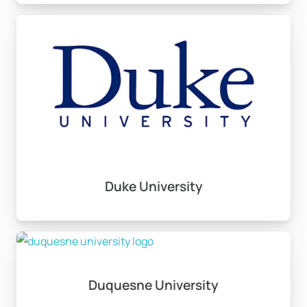
Duke University
Duquesne University