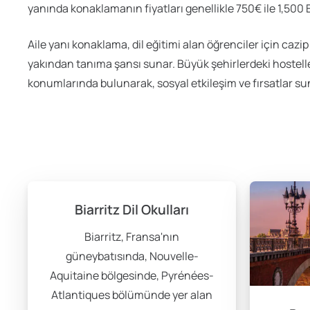
yanında konaklamanın fiyatları genellikle 750€ ile 1,500
Aile yanı konaklama, dil eğitimi alan öğrenciler için caz
yakından tanıma şansı sunar. Büyük şehirlerdeki hosteller
konumlarında bulunarak, sosyal etkileşim ve fırsatlar su
Biarritz Dil Okulları
Biarritz, Fransa'nın
güneybatısında, Nouvelle-
Aquitaine bölgesinde, Pyrénées-
Atlantiques bölümünde yer alan