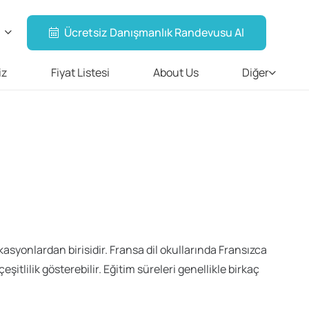
Ücretsiz Danışmanlık Randevusu Al
iz
Fiyat Listesi
About Us
Diğer
asyonlardan birisidir. Fransa dil okullarında Fransızca
itlilik gösterebilir. Eğitim süreleri genellikle birkaç