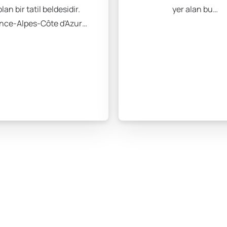
olan bir tatil beldesidir.
yer alan bu…
nce-Alpes-Côte d'Azur…