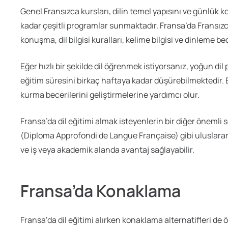
Genel Fransızca kursları, dilin temel yapısını ve günlük k
kadar çeşitli programlar sunmaktadır. Fransa’da Fransızca 
konuşma, dil bilgisi kuralları, kelime bilgisi ve dinleme be
Eğer hızlı bir şekilde dil öğrenmek istiyorsanız, yoğun dil 
eğitim süresini birkaç haftaya kadar düşürebilmektedir. Bu 
kurma becerilerini geliştirmelerine yardımcı olur.
Fransa’da dil eğitimi almak isteyenlerin bir diğer önemli 
(Diploma Approfondi de Langue Française) gibi uluslararası 
ve iş veya akademik alanda avantaj sağlayabilir.
Fransa’da Konaklama
Fransa’da dil eğitimi alırken konaklama alternatifleri d