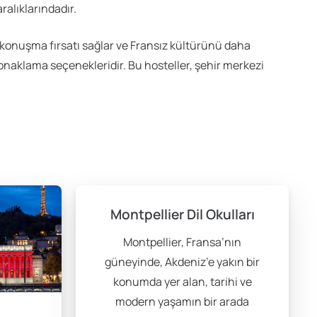
ralıklarındadır.
ca konuşma fırsatı sağlar ve Fransız kültürünü daha
konaklama seçenekleridir. Bu hosteller, şehir merkezi
Montpellier Dil Okulları
Montpellier, Fransa’nın
güneyinde, Akdeniz’e yakın bir
konumda yer alan, tarihi ve
modern yaşamın bir arada