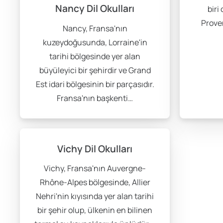
Nancy Dil Okulları
biri 
Prove
Nancy, Fransa'nın
kuzeydoğusunda, Lorraine'in
tarihi bölgesinde yer alan
büyüleyici bir şehirdir ve Grand
Est idari bölgesinin bir parçasıdır.
Fransa'nın başkenti…
Vichy Dil Okulları
Vichy, Fransa'nın Auvergne-
Rhône-Alpes bölgesinde, Allier
Nehri'nin kıyısında yer alan tarihi
bir şehir olup, ülkenin en bilinen