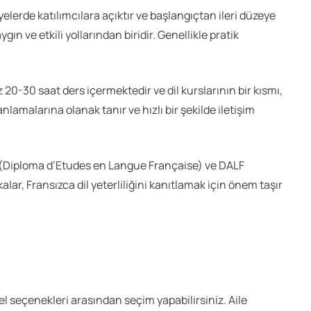
yelerde katılımcılara açıktır ve başlangıçtan ileri düzeye
n ve etkili yollarından biridir. Genellikle pratik
z 20-30 saat ders içermektedir ve dil kurslarının bir kısmı,
nlamalarına olanak tanır ve hızlı bir şekilde iletişim
DELF (Diploma d’Etudes en Langue Française) ve DALF
lar, Fransızca dil yeterliliğini kanıtlamak için önem taşır
l seçenekleri arasından seçim yapabilirsiniz. Aile