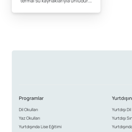
termal su kaynaklarıyla ünlüdür.…
Programlar
Yurtdışın
Dil Okulları
Yurtdışı Dil
Yaz Okulları
Yurtdışı Sı
Yurtdışında Lise Eğitimi
Yurtdışında 