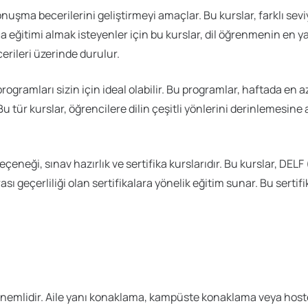
onuşma becerilerini geliştirmeyi amaçlar. Bu kurslar, farklı sevi
eğitimi almak isteyenler için bu kurslar, dil öğrenmenin en yaygı
cerileri üzerinde durulur.
programları sizin için ideal olabilir. Bu programlar, haftada en a
tür kurslar, öğrencilere dilin çeşitli yönlerini derinlemesine a
seçeneği, sınav hazırlık ve sertifika kurslarıdır. Bu kurslar, 
geçerliliği olan sertifikalara yönelik eğitim sunar. Bu sertifika
e önemlidir. Aile yanı konaklama, kampüste konaklama veya hoste