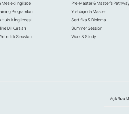
 Mesleki İngilizce
Pre-Master & Master’s Pathwa
aining Programları
Yurtdışında Master
 Hukuk İngilizcesi
Sertifika & Diploma
ine Dil Kursları
Summer Session
 Yeterlilik Sınavları
Work & Study
Açık Rıza M