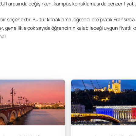
 EUR arasında değişirken, kampüs konaklaması da benzer fiyat a
ip bir seçenektir. Bu tür konaklama, öğrencilere pratik Fransız
, genellikle çok sayıda öğrencinin kalabileceği uygun fiyatlı 
nar.