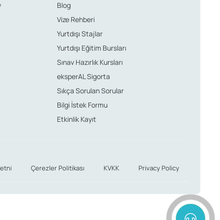
y
Blog
Vize Rehberi
Yurtdışı Stajlar
Yurtdışı Eğitim Bursları
Sınav Hazırlık Kursları
eksperAL Sigorta
Sıkça Sorulan Sorular
Bilgi İstek Formu
Etkinlik Kayıt
etni
Çerezler Politikası
KVKK
Privacy Policy