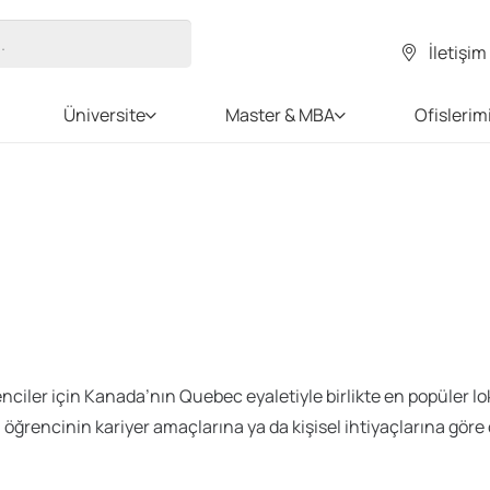
İletişim
Üniversite
Master & MBA
Ofislerim
nciler için Kanada’nın Quebec eyaletiyle birlikte en popüler lok
öğrencinin kariyer amaçlarına ya da kişisel ihtiyaçlarına göre çeş