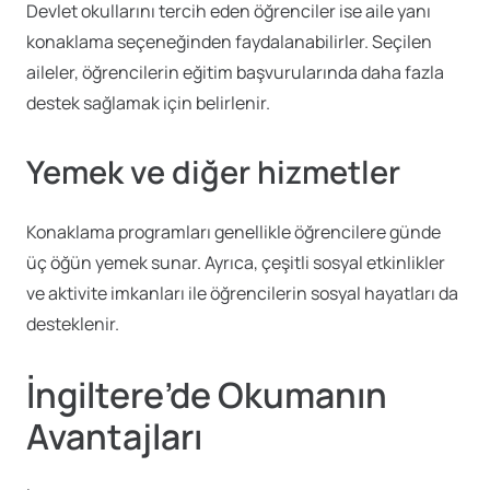
Devlet okullarını tercih eden öğrenciler ise aile yanı
konaklama seçeneğinden faydalanabilirler. Seçilen
aileler, öğrencilerin eğitim başvurularında daha fazla
destek sağlamak için belirlenir.
Yemek ve diğer hizmetler
Konaklama programları genellikle öğrencilere günde
üç öğün yemek sunar. Ayrıca, çeşitli sosyal etkinlikler
ve aktivite imkanları ile öğrencilerin sosyal hayatları da
desteklenir.
İngiltere’de Okumanın
Avantajları