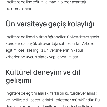
İngiltere’de lise eğitimi almanın birçok avantajı
bulunmaktadır.
Üniversiteye geçiş kolaylığı
İngiltere’de liseyi bitiren öğrenciler, üniversiteye geçiş
konusunda büyük bir avantaja sahip olurlar. A-Level
eğitimi özellikle İngiliz üniversitelerinin kabul
kriterlerine uygun olarak yapılandırılmıştır.
Kültürel deneyim ve dil
gelişimi
İngiltere’de eğitim alarak, farklı bir kültürde yer almak
ve İngilizce dil becerilerinizi ilerletmek mümkündür. Bu
deneyimler, hem akademik hem de kişisel gelişiminizi