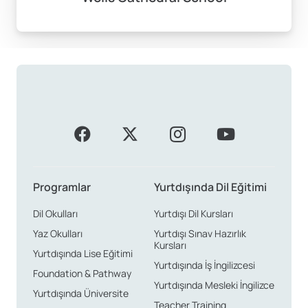
Programlar
Yurtdışında Dil Eğitimi
Dil Okulları
Yurtdışı Dil Kursları
Yaz Okulları
Yurtdışı Sınav Hazırlık
Kursları
Yurtdışında Lise Eğitimi
Yurtdışında İş İngilizcesi
Foundation & Pathway
Yurtdışında Mesleki İngilizce
Yurtdışında Üniversite
Teacher Training