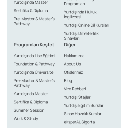
Yurtdışında Master
Programları
Sertifika & Diploma
Yurtdışında Hukuk
İngilizcesi
Pre-Master & Master’s
Pathway
Yurtdışı Online Dil Kursları
Yurtdışı Dil Yeterlilik
Sınavları
Programları Keşfet
Diğer
Yurtdışında Lise Eğitimi
Hakkımızda
Foundation & Pathway
About Us
Yurtdışında Üniversite
Ofislerimiz
Pre-Master & Master’s
Blog
Pathway
Vize Rehberi
Yurtdışında Master
Yurtdışı Stajlar
Sertifika & Diploma
Yurtdışı Eğitim Bursları
Summer Session
Sınav Hazırlık Kursları
Work & Study
eksperAL Sigorta