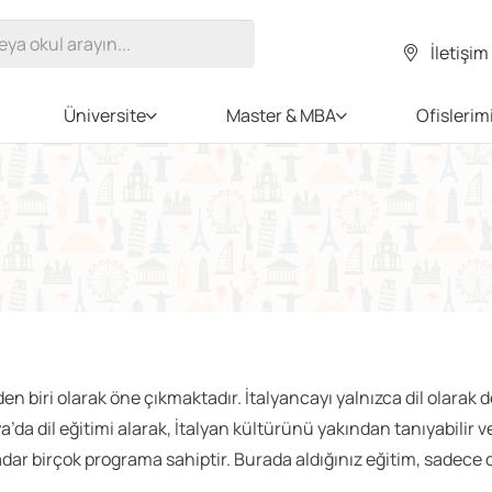
İletişim
Üniversite
Master & MBA
Ofislerim
en biri olarak öne çıkmaktadır. İtalyancayı yalnızca dil olarak 
a dil eğitimi alarak, İtalyan kültürünü yakından tanıyabilir ve d
 kadar birçok programa sahiptir. Burada aldığınız eğitim, sadece 