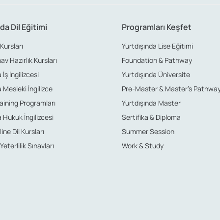
da Dil Eğitimi
Programları Keşfet
 Kursları
Yurtdışında Lise Eğitimi
nav Hazırlık Kursları
Foundation & Pathway
İş İngilizcesi
Yurtdışında Üniversite
 Mesleki İngilizce
Pre-Master & Master’s Pathwa
aining Programları
Yurtdışında Master
 Hukuk İngilizcesi
Sertifika & Diploma
ine Dil Kursları
Summer Session
 Yeterlilik Sınavları
Work & Study