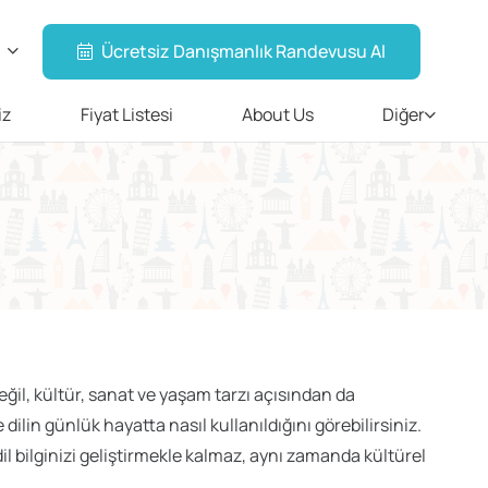
Ücretsiz Danışmanlık Randevusu Al
iz
Fiyat Listesi
About Us
Diğer
değil, kültür, sanat ve yaşam tarzı açısından da
ilin günlük hayatta nasıl kullanıldığını görebilirsiniz.
dil bilginizi geliştirmekle kalmaz, aynı zamanda kültürel