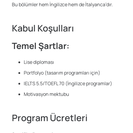
Bu bölümler hem İngilizce hem de İtalyanca’dır.
Kabul Koşulları
Temel Şartlar:
Lise diploması
Portfolyo (tasarım programları için)
IELTS 5.5/TOEFL 70 (İngilizce programlar)
Motivasyon mektubu
Program Ücretleri