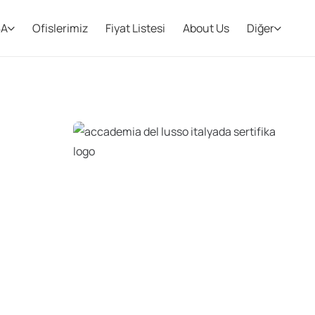
BA
Ofislerimiz
Fiyat Listesi
About Us
Diğer