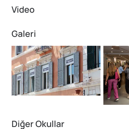
Video
Galeri
Diğer Okullar