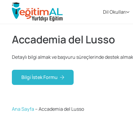
Dil Okulları
Accademia del Lusso
Detaylı bilgi almak ve başvuru süreçlerinde destek almak i
Bilgi İstek Formu
Ana Sayfa
–
Accademia del Lusso