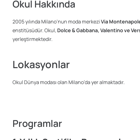
Okul Hakkında
2005 yılında Milano’nun moda merkezi
Via Montenapol
enstitüsüdür. Okul,
Dolce & Gabbana, Valentino ve Ve
yerleştirmektedir.
Lokasyonlar
Okul Dünya modası olan Milano’da yer almaktadır.
Programlar