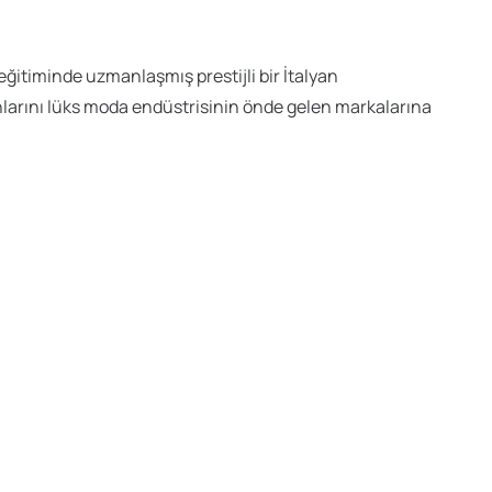
eğitiminde uzmanlaşmış prestijli bir İtalyan
unlarını lüks moda endüstrisinin önde gelen markalarına