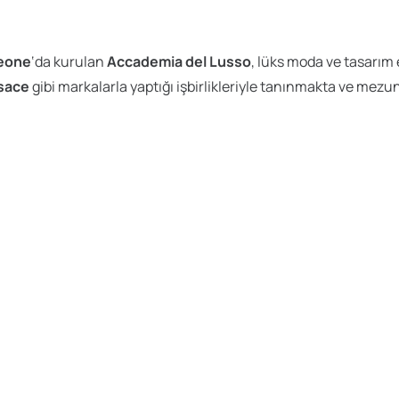
eone
‘da kurulan
Accademia del Lusso
, lüks moda ve tasarım 
rsace
gibi markalarla yaptığı işbirlikleriyle tanınmakta ve mez