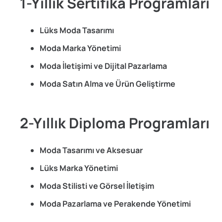
1-Yıllık Sertifika Programları
Lüks Moda Tasarımı
Moda Marka Yönetimi
Moda İletişimi ve Dijital Pazarlama
Moda Satın Alma ve Ürün Geliştirme
2-Yıllık Diploma Programları
Moda Tasarımı ve Aksesuar
Lüks Marka Yönetimi
Moda Stilisti ve Görsel İletişim
Moda Pazarlama ve Perakende Yönetimi