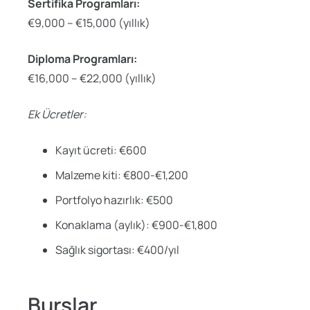
Sertifika Programları:
€9,000 – €15,000 (yıllık)
Diploma Programları:
€16,000 – €22,000 (yıllık)
Ek Ücretler:
Kayıt ücreti: €600
Malzeme kiti: €800-€1,200
Portfolyo hazırlık: €500
Konaklama (aylık): €900-€1,800
Sağlık sigortası: €400/yıl
Burslar