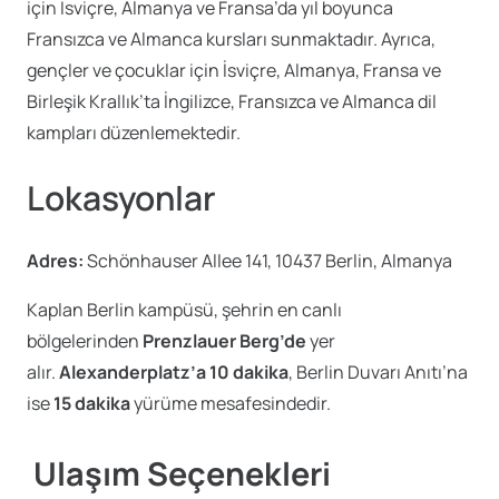
için İsviçre, Almanya ve Fransa’da yıl boyunca
Fransızca ve Almanca kursları sunmaktadır. Ayrıca,
gençler ve çocuklar için İsviçre, Almanya, Fransa ve
Birleşik Krallık’ta İngilizce, Fransızca ve Almanca dil
kampları düzenlemektedir.
Lokasyonlar
Adres:
Schönhauser Allee 141, 10437 Berlin, Almanya
Kaplan Berlin kampüsü, şehrin en canlı
bölgelerinden
Prenzlauer Berg’de
yer
alır.
Alexanderplatz’a 10 dakika
, Berlin Duvarı Anıtı’na
ise
15 dakika
yürüme mesafesindedir.
Ulaşım Seçenekleri