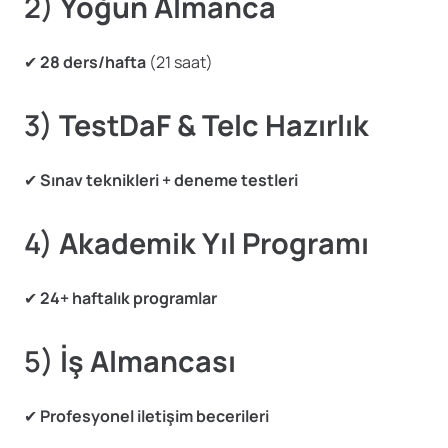
2)
Yoğun Almanca
✔
28 ders/hafta
(21 saat)
3)
TestDaF & Telc Hazırlık
✔
Sınav teknikleri + deneme testleri
4)
Akademik Yıl Programı
✔
24+ haftalık programlar
5)
İş Almancası
✔
Profesyonel iletişim becerileri