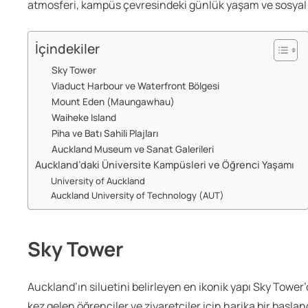
atmosferi, kampüs çevresindeki günlük yaşam ve sosyal i
İçindekiler
Sky Tower
Viaduct Harbour ve Waterfront Bölgesi
Mount Eden (Maungawhau)
Waiheke Island
Piha ve Batı Sahili Plajları
Auckland Museum ve Sanat Galerileri
Auckland’daki Üniversite Kampüsleri ve Öğrenci Yaşamı
University of Auckland
Auckland University of Technology (AUT)
Sky Tower
Auckland’ın siluetini belirleyen en ikonik yapı Sky Tower
kez gelen öğrenciler ve ziyaretçiler için harika bir başl