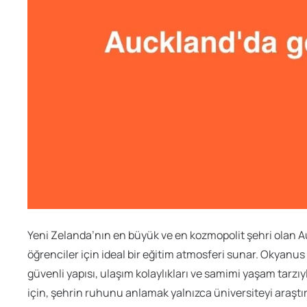
Yeni Zelanda’nın en büyük ve en kozmopolit şehri olan 
öğrenciler için ideal bir eğitim atmosferi sunar. Okyanus 
güvenli yapısı, ulaşım kolaylıkları ve samimi yaşam tarzı
için, şehrin ruhunu anlamak yalnızca üniversiteyi araştırm