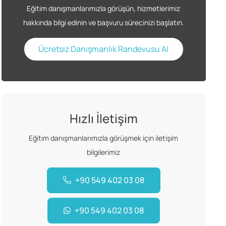
Eğitim danışmanlarımızla görüşün, hizmetlerimiz
hakkında bilgi edinin ve başvuru sürecinizi başlatın.
Ücretsiz Danışmanlık Randevusu Al
Hızlı İletişim
Eğitim danışmanlarımızla görüşmek için iletişim
bilgilerimiz
+90 549 402 03 08
+90 549 402 03 08