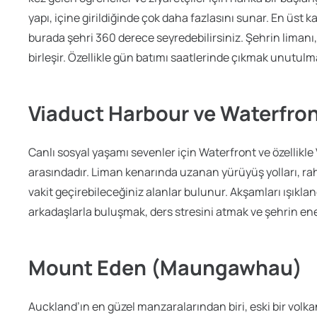
yapı, içine girildiğinde çok daha fazlasını sunar. En üst
burada şehri 360 derece seyredebilirsiniz. Şehrin limanı, 
birleşir. Özellikle gün batımı saatlerinde çıkmak unutulm
Viaduct Harbour ve Waterfron
Canlı sosyal yaşamı sevenler için Waterfront ve özellik
arasındadır. Liman kenarında uzanan yürüyüş yolları, ra
vakit geçirebileceğiniz alanlar bulunur. Akşamları ışıkl
arkadaşlarla buluşmak, ders stresini atmak ve şehrin ener
Mount Eden (Maungawhau)
Auckland’ın en güzel manzaralarından biri, eski bir volk