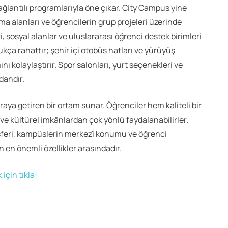
ağlantılı programlarıyla öne çıkar. City Campus yine
ma alanları ve öğrencilerin grup projeleri üzerinde
ri, sosyal alanlar ve uluslararası öğrenci destek birimleri
kça rahattır; şehir içi otobüs hatları ve yürüyüş
ı kolaylaştırır. Spor salonları, yurt seçenekleri ve
dandır.
raya getiren bir ortam sunar. Öğrenciler hem kaliteli bir
ve kültürel imkânlardan çok yönlü faydalanabilirler.
mosferi, kampüslerin merkezî konumu ve öğrenci
an en önemli özellikler arasındadır.
için tıkla!