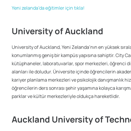
Yeni zelanda’da eğitimler için tıkla!
University of Auckland
University of Auckland, Yeni Zelanda’nın en yüksek sıral
konumlanmış geniş bir kampüs yapısına sahiptir. City Ca
kütüphaneler, laboratuvarlar, spor merkezleri, öğrenci d
alanları ile doludur. Üniversite içinde öğrencilerin akade
kariyer planlama merkezleri ve psikolojik danışmanlık h
öğrencilerin ders sonrası şehir yaşamına kolayca karışmas
parklar ve kültür merkezleriyle oldukça hareketlidir.
Auckland University of Tech