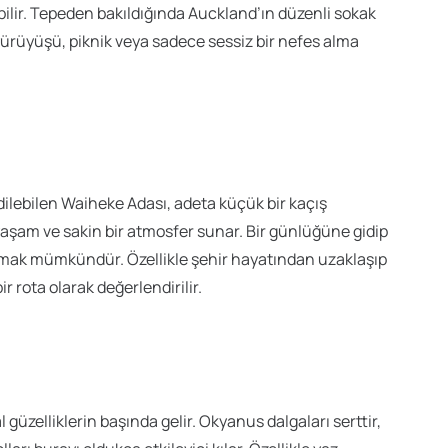
bilir. Tepeden bakıldığında Auckland’ın düzenli sokak
yürüyüşü, piknik veya sadece sessiz bir nefes alma
dilebilen Waiheke Adası, adeta küçük bir kaçış
çe yaşam ve sakin bir atmosfer sunar. Bir günlüğüne gidip
mak mümkündür. Özellikle şehir hayatından uzaklaşıp
 rota olarak değerlendirilir.
üzelliklerin başında gelir. Okyanus dalgaları serttir,