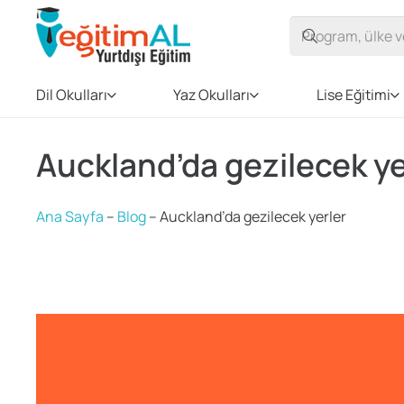
Dil Okulları
Yaz Okulları
Lise Eğitimi
Auckland’da gezilecek ye
Ana Sayfa
–
Blog
–
Auckland’da gezilecek yerler