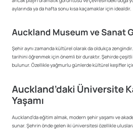
ancak plajın dramatik görüntüsü ve çevresindeki doğa yolla
aylarında ya da hafta sonu kısa kaçamaklar için idealdir.
Auckland Museum ve Sanat Ga
Şehir aynı zamanda kültürel olarak da oldukça zengindi
tarihini öğrenmek için önemli bir duraktır. Şehirde çeşitli
bulunur. Özellikle yağmurlu günlerde kültürel keşifler için
Auckland’daki Üniversite 
Yaşamı
Auckland’da eğitim almak, modern şehir yaşamı ve akadem
sunar. Şehrin önde gelen iki üniversitesi özellikle ulusla