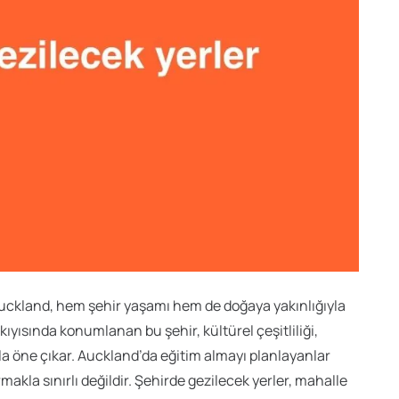
Auckland, hem şehir yaşamı hem de doğaya yakınlığıyla
kıyısında konumlanan bu şehir, kültürel çeşitliliği,
yla öne çıkar. Auckland’da eğitim almayı planlayanlar
akla sınırlı değildir. Şehirde gezilecek yerler, mahalle