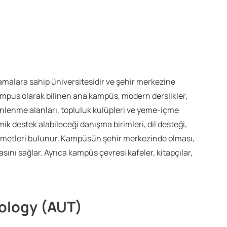
amalara sahip üniversitesidir ve şehir merkezine
mpus olarak bilinen ana kampüs, modern derslikler,
inlenme alanları, topluluk kulüpleri ve yeme-içme
mik destek alabileceği danışma birimleri, dil desteği,
izmetleri bulunur. Kampüsün şehir merkezinde olması,
ını sağlar. Ayrıca kampüs çevresi kafeler, kitapçılar,
nology (AUT)