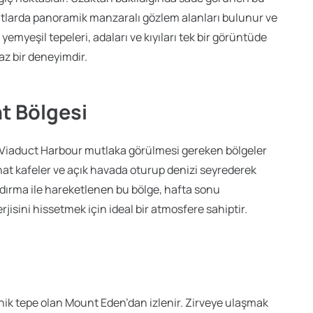
 katlarda panoramik manzaralı gözlem alanları bulunur ve
yemyeşil tepeleri, adaları ve kıyıları tek bir görüntüde
az bir deneyimdir.
t Bölgesi
le Viaduct Harbour mutlaka görülmesi gereken bölgeler
hat kafeler ve açık havada oturup denizi seyrederek
andırma ile hareketlenen bu bölge, hafta sonu
jisini hissetmek için ideal bir atmosfere sahiptir.
anik tepe olan Mount Eden’dan izlenir. Zirveye ulaşmak