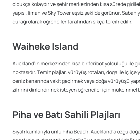
oldukça kolaydır ve şehir merkezinden kısa sürede gidile
yapısı, liman ve Sky Tower eşsiz şekilde görünür. Sabah 
durağı olarak öğrenciler tarafından sıkça tercih edilir.
Waiheke Island
Auckland’ın merkezinden kısa bir feribot yolculuğu ile gi
noktasıdır. Temiz plajlar, yürüyüş rotaları, doğa ile iç i
deniz kenarında vakit geçirmek veya doğa yürüyüşü yap
zihnini dinlendirmek isteyen öğrenciler için mükemmel bir
Piha ve Batı Sahili Plajları
Siyah kumlarıyla ünlü Piha Beach, Auckland’a özgü doğal g