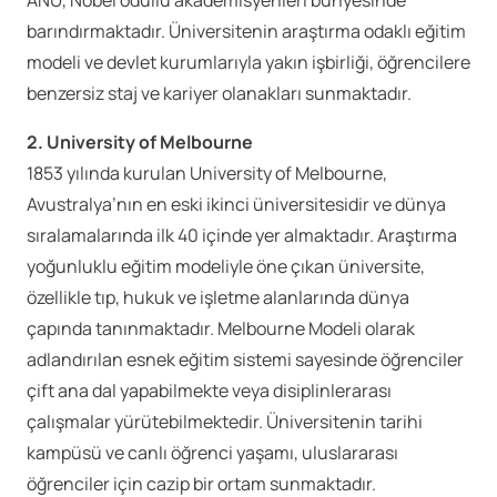
ANU, Nobel ödüllü akademisyenleri bünyesinde
barındırmaktadır. Üniversitenin araştırma odaklı eğitim
modeli ve devlet kurumlarıyla yakın işbirliği, öğrencilere
benzersiz staj ve kariyer olanakları sunmaktadır.
2. University of Melbourne
1853 yılında kurulan University of Melbourne,
Avustralya’nın en eski ikinci üniversitesidir ve dünya
sıralamalarında ilk 40 içinde yer almaktadır. Araştırma
yoğunluklu eğitim modeliyle öne çıkan üniversite,
özellikle tıp, hukuk ve işletme alanlarında dünya
çapında tanınmaktadır. Melbourne Modeli olarak
adlandırılan esnek eğitim sistemi sayesinde öğrenciler
çift ana dal yapabilmekte veya disiplinlerarası
çalışmalar yürütebilmektedir. Üniversitenin tarihi
kampüsü ve canlı öğrenci yaşamı, uluslararası
öğrenciler için cazip bir ortam sunmaktadır.