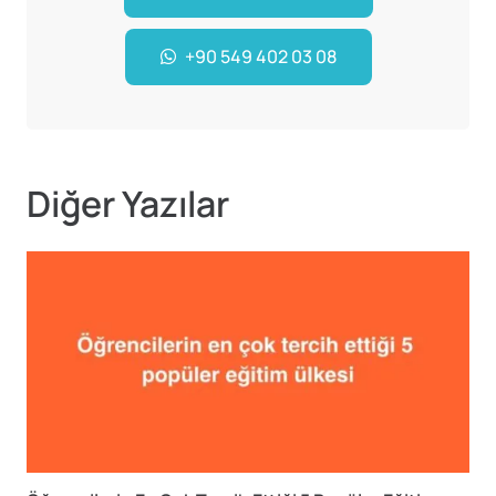
+90 549 402 03 08
Diğer Yazılar