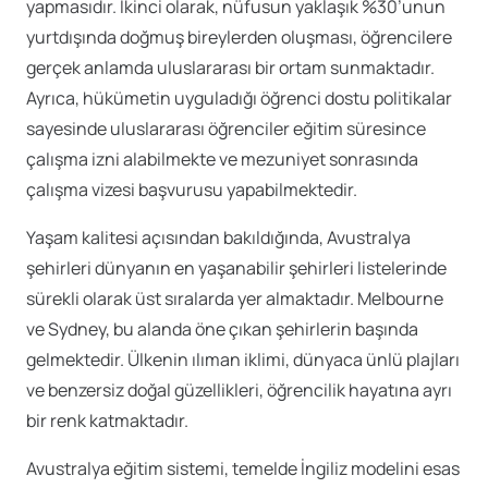
yapmasıdır. İkinci olarak, nüfusun yaklaşık %30’unun
yurtdışında doğmuş bireylerden oluşması, öğrencilere
gerçek anlamda uluslararası bir ortam sunmaktadır.
Ayrıca, hükümetin uyguladığı öğrenci dostu politikalar
sayesinde uluslararası öğrenciler eğitim süresince
çalışma izni alabilmekte ve mezuniyet sonrasında
çalışma vizesi başvurusu yapabilmektedir.
Yaşam kalitesi açısından bakıldığında, Avustralya
şehirleri dünyanın en yaşanabilir şehirleri listelerinde
sürekli olarak üst sıralarda yer almaktadır. Melbourne
ve Sydney, bu alanda öne çıkan şehirlerin başında
gelmektedir. Ülkenin ılıman iklimi, dünyaca ünlü plajları
ve benzersiz doğal güzellikleri, öğrencilik hayatına ayrı
bir renk katmaktadır.
Avustralya eğitim sistemi, temelde İngiliz modelini esas