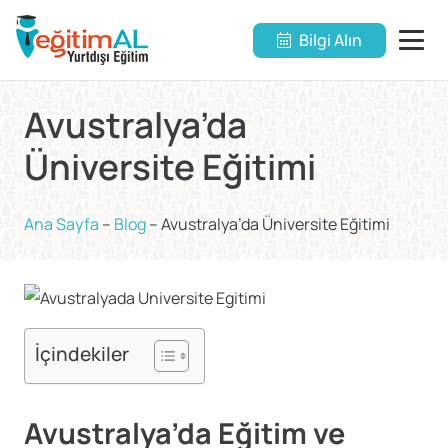
Bilgi Alın
Avustralya’da
Üniversite Eğitimi
Ana Sayfa
–
Blog
–
Avustralya’da Üniversite Eğitimi
İçindekiler
Avustralya’da Eğitim ve