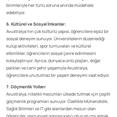
birimleriyle her türlü soruna anında müdahale
edebiliyor.
6. Kültürel ve Sosyal İmkanlar:
Avustralya’nın çok kültürlü yapısı, öğrencilere eşsiz bir
sosyal deneyim sunuyor. Üniversitelerin düzenlediği
kulüp aktiviteleri, spor turnuvaları ve kültürel
etkinlikler, öğrencilerin sosyal çevre edinmesini
kolaylaştırıyor. Ayrıca, dünyaca ünlü plajları, doğal
parkları ve canlı şehir yaşamıyla Avustralya,
öğrencilere unutulmaz bir yaşam deneyimi vaat ediyor.
7. Göçmenlik Yolları:
Avustralya, nitelikli mezunları ülkede tutmak için çeşitli
göçmenlik programları sunuyor. Özellikle Mühendislik,
Sağlık Bilimleri ve IT gibi alanlardan mezun olan
öğrenciler, mezuniyet sonrası kalıcı oturum izni almak