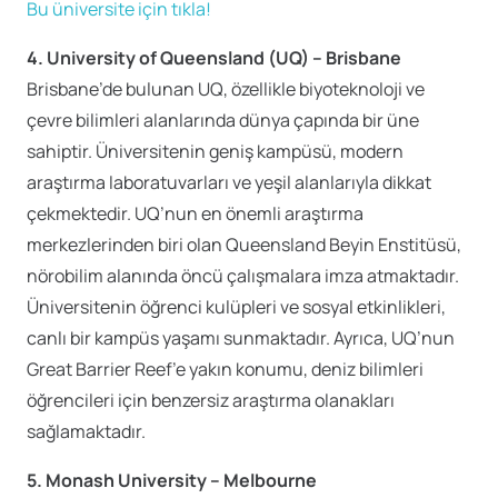
Bu üniversite için tıkla!
4. University of Queensland (UQ) – Brisbane
Brisbane’de bulunan UQ, özellikle biyoteknoloji ve
çevre bilimleri alanlarında dünya çapında bir üne
sahiptir. Üniversitenin geniş kampüsü, modern
araştırma laboratuvarları ve yeşil alanlarıyla dikkat
çekmektedir. UQ’nun en önemli araştırma
merkezlerinden biri olan Queensland Beyin Enstitüsü,
nörobilim alanında öncü çalışmalara imza atmaktadır.
Üniversitenin öğrenci kulüpleri ve sosyal etkinlikleri,
canlı bir kampüs yaşamı sunmaktadır. Ayrıca, UQ’nun
Great Barrier Reef’e yakın konumu, deniz bilimleri
öğrencileri için benzersiz araştırma olanakları
sağlamaktadır.
5. Monash University – Melbourne