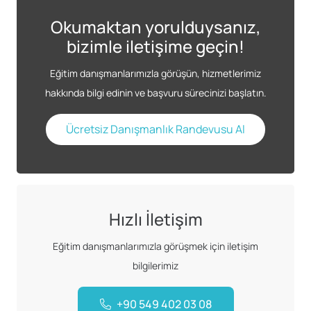
Okumaktan yorulduysanız,
bizimle iletişime geçin!
Eğitim danışmanlarımızla görüşün, hizmetlerimiz
hakkında bilgi edinin ve başvuru sürecinizi başlatın.
Ücretsiz Danışmanlık Randevusu Al
Hızlı İletişim
Eğitim danışmanlarımızla görüşmek için iletişim
bilgilerimiz
+90 549 402 03 08