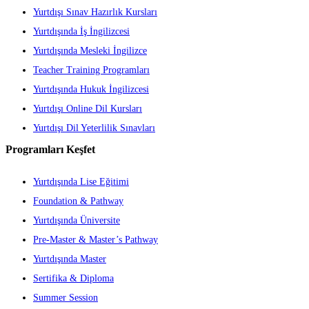
Yurtdışı Sınav Hazırlık Kursları
Yurtdışında İş İngilizcesi
Yurtdışında Mesleki İngilizce
Teacher Training Programları
Yurtdışında Hukuk İngilizcesi
Yurtdışı Online Dil Kursları
Yurtdışı Dil Yeterlilik Sınavları
Programları Keşfet
Yurtdışında Lise Eğitimi
Foundation & Pathway
Yurtdışında Üniversite
Pre-Master & Master’s Pathway
Yurtdışında Master
Sertifika & Diploma
Summer Session