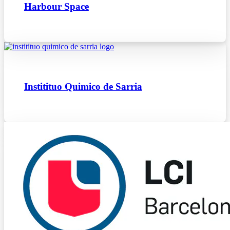
Harbour Space
Institituo Quimico de Sarria