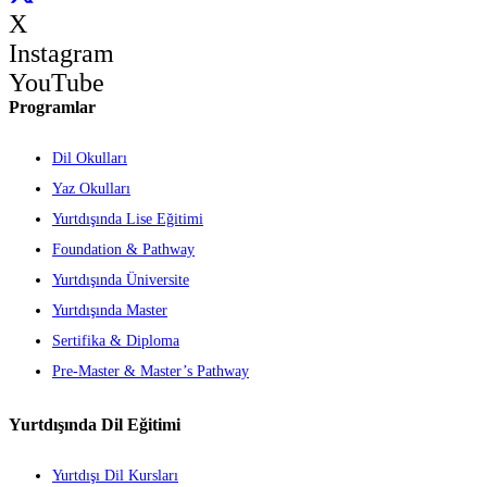
X
Instagram
YouTube
Programlar
Dil Okulları
Yaz Okulları
Yurtdışında Lise Eğitimi
Foundation & Pathway
Yurtdışında Üniversite
Yurtdışında Master
Sertifika & Diploma
Pre-Master & Master’s Pathway
Yurtdışında Dil Eğitimi
Yurtdışı Dil Kursları