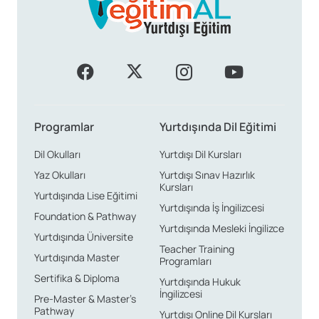
Programlar
Yurtdışında Dil Eğitimi
Dil Okulları
Yurtdışı Dil Kursları
Yaz Okulları
Yurtdışı Sınav Hazırlık
Kursları
Yurtdışında Lise Eğitimi
Yurtdışında İş İngilizcesi
Foundation & Pathway
Yurtdışında Mesleki İngilizce
Yurtdışında Üniversite
Teacher Training
Yurtdışında Master
Programları
Sertifika & Diploma
Yurtdışında Hukuk
İngilizcesi
Pre-Master & Master’s
Pathway
Yurtdışı Online Dil Kursları