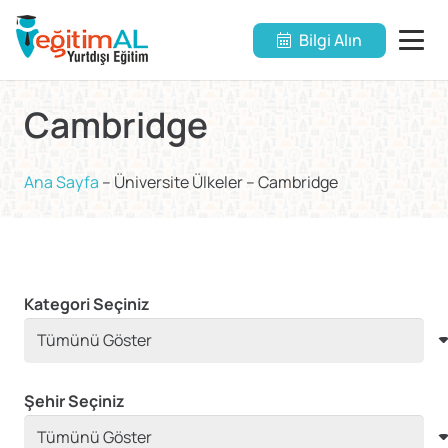
Bilgi Alın
Cambridge
Ana Sayfa
–
Üniversite Ülkeler
–
Cambridge
Kategori Seçiniz
Şehir Seçiniz