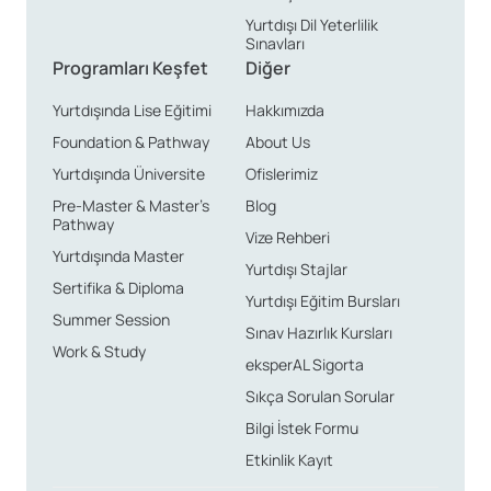
Yurtdışı Dil Yeterlilik
Sınavları
Programları Keşfet
Diğer
Yurtdışında Lise Eğitimi
Hakkımızda
Foundation & Pathway
About Us
Yurtdışında Üniversite
Ofislerimiz
Pre-Master & Master’s
Blog
Pathway
Vize Rehberi
Yurtdışında Master
Yurtdışı Stajlar
Sertifika & Diploma
Yurtdışı Eğitim Bursları
Summer Session
Sınav Hazırlık Kursları
Work & Study
eksperAL Sigorta
Sıkça Sorulan Sorular
Bilgi İstek Formu
Etkinlik Kayıt