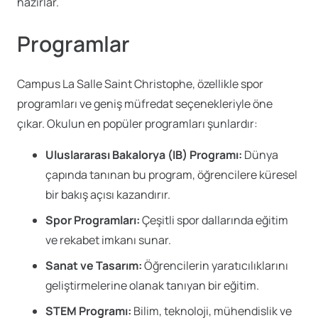
hazırlar.
Programlar
Campus La Salle Saint Christophe, özellikle spor
programları ve geniş müfredat seçenekleriyle öne
çıkar. Okulun en popüler programları şunlardır:
Uluslararası Bakalorya (IB) Programı:
Dünya
çapında tanınan bu program, öğrencilere küresel
bir bakış açısı kazandırır.
Spor Programları:
Çeşitli spor dallarında eğitim
ve rekabet imkanı sunar.
Sanat ve Tasarım:
Öğrencilerin yaratıcılıklarını
geliştirmelerine olanak tanıyan bir eğitim.
STEM Programı:
Bilim, teknoloji, mühendislik ve