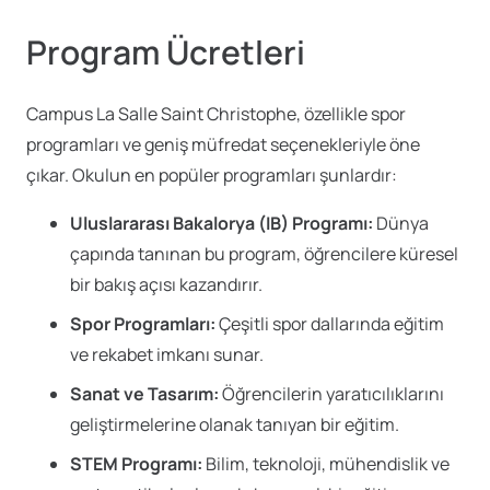
Program Ücretleri
Campus La Salle Saint Christophe, özellikle spor
programları ve geniş müfredat seçenekleriyle öne
çıkar. Okulun en popüler programları şunlardır:
Uluslararası Bakalorya (IB) Programı:
Dünya
çapında tanınan bu program, öğrencilere küresel
bir bakış açısı kazandırır.
Spor Programları:
Çeşitli spor dallarında eğitim
ve rekabet imkanı sunar.
Sanat ve Tasarım:
Öğrencilerin yaratıcılıklarını
geliştirmelerine olanak tanıyan bir eğitim.
STEM Programı:
Bilim, teknoloji, mühendislik ve