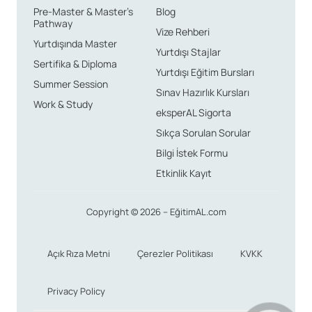
Pre-Master & Master’s
Blog
Pathway
Vize Rehberi
Yurtdışında Master
Yurtdışı Stajlar
Sertifika & Diploma
Yurtdışı Eğitim Bursları
Summer Session
Sınav Hazırlık Kursları
Work & Study
eksperAL Sigorta
Sıkça Sorulan Sorular
Bilgi İstek Formu
Etkinlik Kayıt
Copyright © 2026 – EğitimAL.com
Açık Rıza Metni
Çerezler Politikası
KVKK
Privacy Policy