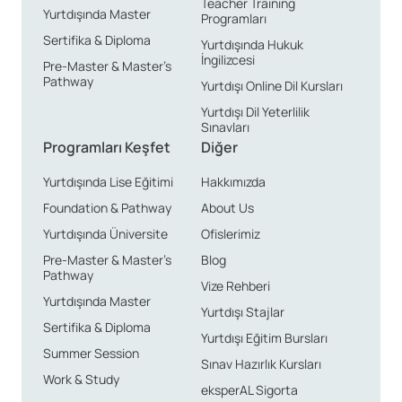
Teacher Training
Yurtdışında Master
Programları
Sertifika & Diploma
Yurtdışında Hukuk
İngilizcesi
Pre-Master & Master’s
Pathway
Yurtdışı Online Dil Kursları
Yurtdışı Dil Yeterlilik
Sınavları
Programları Keşfet
Diğer
Yurtdışında Lise Eğitimi
Hakkımızda
Foundation & Pathway
About Us
Yurtdışında Üniversite
Ofislerimiz
Pre-Master & Master’s
Blog
Pathway
Vize Rehberi
Yurtdışında Master
Yurtdışı Stajlar
Sertifika & Diploma
Yurtdışı Eğitim Bursları
Summer Session
Sınav Hazırlık Kursları
Work & Study
eksperAL Sigorta