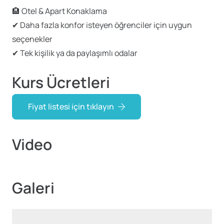
🏨 Otel & Apart Konaklama
✔ Daha fazla konfor isteyen öğrenciler için uygun
seçenekler
✔ Tek kişilik ya da paylaşımlı odalar
Kurs Ücretleri
Fiyat listesi için tıklayın
Video
Galeri