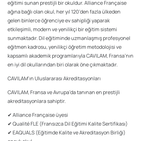
eğitimi sunan prestijli bir okuldur. Alliance Française
ağına bağlı olan okul, her yıl 120’den fazla ülkeden
gelen binlerce öğrenciye ev sahipliği yaparak
etkileşimli, modern ve yenilikçi bir eğitim sistemi
sunmaktadır. Dil eğitiminde uzmanlaşmış profesyonel
eğitmen kadrosu, yenilikçi öğretim metodolojisi ve
kapsamlı akademik programlarıyla CAVILAM, Fransa’nın
en iyi dil okullarından biri olarak öne çıkmaktadır.
CAVILAM’ın Uluslararası Akreditasyonları
CAVILAM, Fransa ve Avrupa’da tanınan en prestijli
akreditasyonlara sahiptir.
✔ Alliance Française üyesi
✔ Qualité FLE (Fransızca Dil Eğitimi Kalite Sertifikası)
✔ EAQUALS (Eğitimde Kalite ve Akreditasyon Birliği)