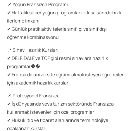
📌 Yoğun Fransızca Programı
✔ Haftalık süper yoğun programlar ile kısa sürede hızlı
ilerleme imkanı
✔ Günlük pratik aktivitelerle sınıf içi ve sınıf dışı
öğrenme kombinasyonu
📌 Sınav Hazırlık Kursları
✔ DELF, DALF ve TCF gibi resmi sınavlara hazırlık
programlar��
✔ Fransa’da üniversite eğitimi almak isteyen öğrenciler
için akademik hazırlık kursları
📌 Profesyonel Fransızca
✔ İş dünyasında veya turizm sektöründe Fransızca
kullanmak isteyenler için özel programlar
✔ Hukuk, tıp ve ticaret alanlarında terminolojiye
odaklanan kurslar