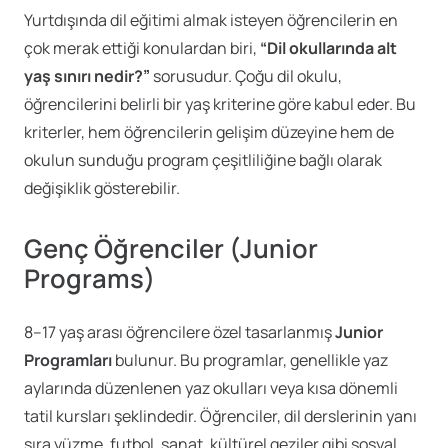
Yurtdışında dil eğitimi almak isteyen öğrencilerin en
çok merak ettiği konulardan biri,
“Dil okullarında alt
yaş sınırı nedir?”
sorusudur. Çoğu dil okulu,
öğrencilerini belirli bir yaş kriterine göre kabul eder. Bu
kriterler, hem öğrencilerin gelişim düzeyine hem de
okulun sunduğu program çeşitliliğine bağlı olarak
değişiklik gösterebilir.
Genç Öğrenciler (Junior
Programs)
8–17 yaş arası öğrencilere özel tasarlanmış
Junior
Programları
bulunur. Bu programlar, genellikle yaz
aylarında düzenlenen yaz okulları veya kısa dönemli
tatil kursları şeklindedir. Öğrenciler, dil derslerinin yanı
sıra yüzme, futbol, sanat, kültürel geziler gibi sosyal