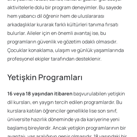
aktivitelerle dolu bir program deneyimler. Bu sayede
hem yabancı dil öğrenir hem de uluslararası
arkadaşlıklar kurarak farklı kültürleri tanıma fırsatı
bulurlar. Aileler için en önemli avantaj ise, bu
programların güvenlik ve gözetim odaklı olmasıdır.
Çocuklar konaklama, ulaşım ve günlük yaşamlarında
profesyonel ekipler tarafından desteklenir.
Yetişkin Programları
16 veya 18 yaşından itibaren
başvurulabilen yetişkin
dil kursları, en yaygın tercih edilen programlardır. Bu
kurslara katılan öğrenciler genellikle lise son sınıf,
üniversite hazırlık döneminde ya da kariyerine yeni
başlamış bireylerdir. Ancak yetişkin programlarının bir
avantajı, yaş aralığının geniş olmasıdır. 18 yaşındaki bir