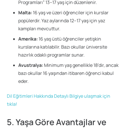
Programları” 13–17 yaş için düzenlenir.
Malta:
16 yaş ve üzeri öğrenciler için kurslar
popülerdir. Yaz aylarında 12–17 yaş için yaz
kampları mevcuttur.
Amerika:
16 yaş üstü öğrenciler yetişkin
kurslarına katılabilir. Bazı okullar üniversite
hazırlık odaklı programlar sunar.
Avustralya:
Minimum yaş genellikle 18’dir, ancak
bazı okullar 16 yaşından itibaren öğrenci kabul
eder.
Dil Eğitimleri Hakkında Detaylı Bilgiye ulaşmak için
tıkla!
5. Yaşa Göre Avantajlar ve