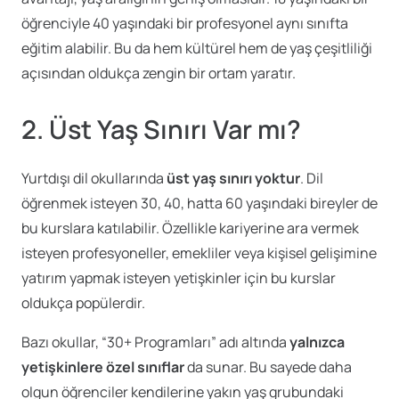
öğrenciyle 40 yaşındaki bir profesyonel aynı sınıfta
eğitim alabilir. Bu da hem kültürel hem de yaş çeşitliliği
açısından oldukça zengin bir ortam yaratır.
2. Üst Yaş Sınırı Var mı?
Yurtdışı dil okullarında
üst yaş sınırı yoktur
. Dil
öğrenmek isteyen 30, 40, hatta 60 yaşındaki bireyler de
bu kurslara katılabilir. Özellikle kariyerine ara vermek
isteyen profesyoneller, emekliler veya kişisel gelişimine
yatırım yapmak isteyen yetişkinler için bu kurslar
oldukça popülerdir.
Bazı okullar, “30+ Programları” adı altında
yalnızca
yetişkinlere özel sınıflar
da sunar. Bu sayede daha
olgun öğrenciler kendilerine yakın yaş grubundaki