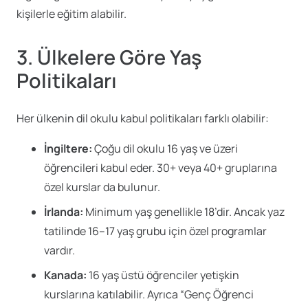
kişilerle eğitim alabilir.
3. Ülkelere Göre Yaş
Politikaları
Her ülkenin dil okulu kabul politikaları farklı olabilir:
İngiltere:
Çoğu dil okulu 16 yaş ve üzeri
öğrencileri kabul eder. 30+ veya 40+ gruplarına
özel kurslar da bulunur.
İrlanda:
Minimum yaş genellikle 18’dir. Ancak yaz
tatilinde 16–17 yaş grubu için özel programlar
vardır.
Kanada:
16 yaş üstü öğrenciler yetişkin
kurslarına katılabilir. Ayrıca “Genç Öğrenci