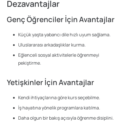
Dezavantajlar
Genç Öğrenciler İçin Avantajlar
Küçük yaşta yabancı dile hızlı uyum sağlama.
Uluslararası arkadaşlıklar kurma.
Eğlenceli sosyal aktivitelerle öğrenmeyi
pekiştirme.
Yetişkinler İçin Avantajlar
Kendi ihtiyaçlarına göre kurs seçebilme.
İş hayatına yönelik programlara katılma.
Daha olgun bir bakış açısıyla öğrenme disiplini.