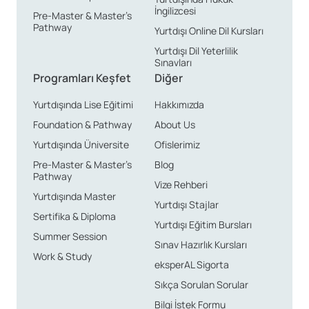
İngilizcesi
Pre-Master & Master’s
Pathway
Yurtdışı Online Dil Kursları
Yurtdışı Dil Yeterlilik
Sınavları
Programları Keşfet
Diğer
Yurtdışında Lise Eğitimi
Hakkımızda
Foundation & Pathway
About Us
Yurtdışında Üniversite
Ofislerimiz
Pre-Master & Master’s
Blog
Pathway
Vize Rehberi
Yurtdışında Master
Yurtdışı Stajlar
Sertifika & Diploma
Yurtdışı Eğitim Bursları
Summer Session
Sınav Hazırlık Kursları
Work & Study
eksperAL Sigorta
Sıkça Sorulan Sorular
Bilgi İstek Formu