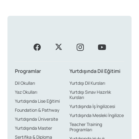
Programlar
Yurtdışında Dil Eğitimi
Dil Okulları
Yurtdışı Dil Kursları
Yaz Okulları
Yurtdışı Sınav Hazırlık
Kursları
Yurtdışında Lise Eğitimi
Yurtdışında İş İngilizcesi
Foundation & Pathway
Yurtdışında Mesleki İngilizce
Yurtdışında Üniversite
Teacher Training
Yurtdışında Master
Programları
Sertifika & Diploma
Yurtdışında Hukuk