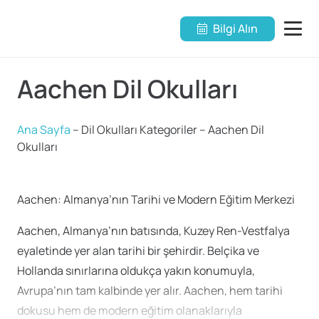
Bilgi Alın
Aachen Dil Okulları
Ana Sayfa
–
Dil Okulları Kategoriler
–
Aachen Dil
Okulları
Aachen: Almanya’nın Tarihi ve Modern Eğitim Merkezi
Aachen, Almanya’nın batısında, Kuzey Ren-Vestfalya
eyaletinde yer alan tarihi bir şehirdir. Belçika ve
Hollanda sınırlarına oldukça yakın konumuyla,
Avrupa’nın tam kalbinde yer alır. Aachen, hem tarihi
dokusu hem de modern eğitim olanaklarıyla