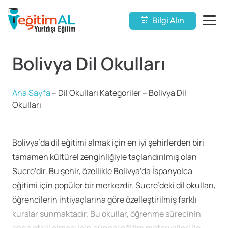
Bilgi Alın
Bolivya Dil Okulları
Ana Sayfa
–
Dil Okulları Kategoriler
–
Bolivya Dil
Okulları
Bolivya’da dil eğitimi almak için en iyi şehirlerden biri
tamamen kültürel zenginliğiyle taçlandırılmış olan
Sucre’dir. Bu şehir, özellikle Bolivya’da İspanyolca
eğitimi için popüler bir merkezdir. Sucre’deki dil okulları,
öğrencilerin ihtiyaçlarına göre özelleştirilmiş farklı
kurslar sunmaktadır. Bu okullar, öğrenme sürecinin