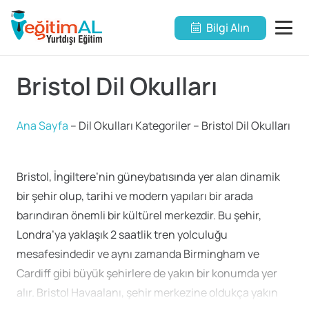
Bilgi Alın
Bristol Dil Okulları
Ana Sayfa
–
Dil Okulları Kategoriler
–
Bristol Dil Okulları
Bristol, İngiltere’nin güneybatısında yer alan dinamik
bir şehir olup, tarihi ve modern yapıları bir arada
barındıran önemli bir kültürel merkezdir. Bu şehir,
Londra’ya yaklaşık 2 saatlik tren yolculuğu
mesafesindedir ve aynı zamanda Birmingham ve
Cardiff gibi büyük şehirlere de yakın bir konumda yer
alır. Bristol Havaalanı, şehir merkezine oldukça yakın