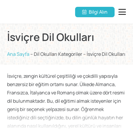
Bilgi Alın
İsviçre Dil Okulları
Ana Sayfa
–
Dil Okulları Kategoriler
–
İsviçre Dil Okulları
İsviçre, zengin kültürel çeşitliliği ve çokdilli yapısıyla
benzersiz bir eğitim ortamı sunar. Ülkede Almanca,
Fransızca, İtalyanca ve Romanş olmak üzere dört resmi
dil bulunmaktadır. Bu, dil eğitimi almak isteyenler için
geniş bir seçenek yelpazesi sunar. Öğrenmek
istediğiniz dili seçtiğinizde, bu dilin günlük hayatın her
alanında nasıl kullanıldığını, yerel kültürü ve insanları