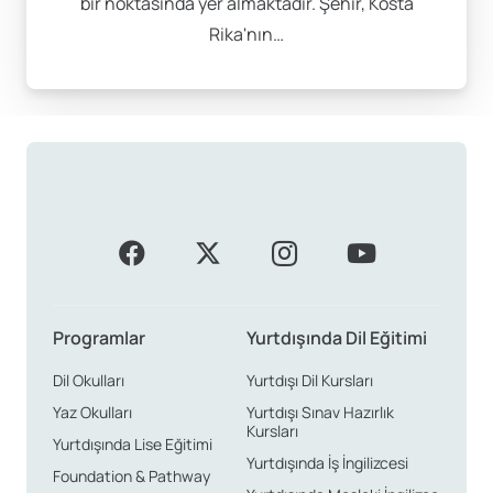
bir noktasında yer almaktadır. Şehir, Kosta
Rika'nın…
Programlar
Yurtdışında Dil Eğitimi
Dil Okulları
Yurtdışı Dil Kursları
Yaz Okulları
Yurtdışı Sınav Hazırlık
Kursları
Yurtdışında Lise Eğitimi
Yurtdışında İş İngilizcesi
Foundation & Pathway