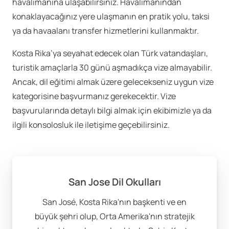
havalimanına ulaşabilirsiniz. Havalimanından
konaklayacağınız yere ulaşmanın en pratik yolu, taksi
ya da havaalanı transfer hizmetlerini kullanmaktır.
Kosta Rika’ya seyahat edecek olan Türk vatandaşları,
turistik amaçlarla 30 günü aşmadıkça vize almayabilir.
Ancak, dil eğitimi almak üzere gelecekseniz uygun vize
kategorisine başvurmanız gerekecektir. Vize
başvurularında detaylı bilgi almak için ekibimizle ya da
ilgili konsolosluk ile iletişime geçebilirsiniz.
San Jose Dil Okulları
San José, Kosta Rika'nın başkenti ve en
büyük şehri olup, Orta Amerika'nın stratejik