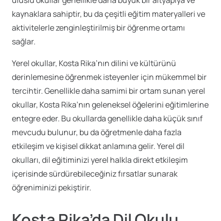
uluslu okullar genellikle daha büyük bir altyapıya ve
kaynaklara sahiptir, bu da çeşitli eğitim materyalleri ve
aktivitelerle zenginleştirilmiş bir öğrenme ortamı
sağlar.
Yerel okullar, Kosta Rika’nın dilini ve kültürünü
derinlemesine öğrenmek isteyenler için mükemmel bir
tercihtir. Genellikle daha samimi bir ortam sunan yerel
okullar, Kosta Rika’nın geleneksel öğelerini eğitimlerine
entegre eder. Bu okullarda genellikle daha küçük sınıf
mevcudu bulunur, bu da öğretmenle daha fazla
etkileşim ve kişisel dikkat anlamına gelir. Yerel dil
okulları, dil eğitiminizi yerel halkla direkt etkileşim
içerisinde sürdürebileceğiniz fırsatlar sunarak
öğreniminizi pekiştirir.
Kosta Rika’da Dil Okulu