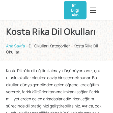
Bilgi
Alın
Kosta Rika Dil Okulları
Ana Sayfa
–
Dil Okulları Kategoriler
–
Kosta Rika Dil
Okulları
Kosta Rika’da dil eğitimi almayı düşünüyorsanız, çok
uluslu okullar oldukça cazip bir seçenek sunar. Bu
okullar, dünya genelinden gelen öğrencilere eğitim
vererek, farklı kültürleri tanıma imkanı sağlar. Farklı
milliyetlerden gelen arkadaşlar edinirken, eğitim
sürecinde dil pratiğinizi geliştirebilirsiniz. Ayrıca, çok