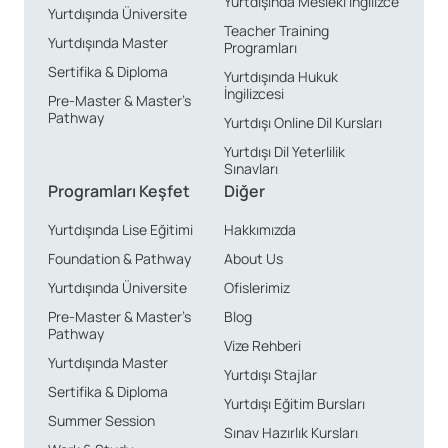
Yurtdışında Mesleki İngilizce
Yurtdışında Üniversite
Teacher Training
Yurtdışında Master
Programları
Sertifika & Diploma
Yurtdışında Hukuk
İngilizcesi
Pre-Master & Master’s
Pathway
Yurtdışı Online Dil Kursları
Yurtdışı Dil Yeterlilik
Sınavları
Programları Keşfet
Diğer
Yurtdışında Lise Eğitimi
Hakkımızda
Foundation & Pathway
About Us
Yurtdışında Üniversite
Ofislerimiz
Pre-Master & Master’s
Blog
Pathway
Vize Rehberi
Yurtdışında Master
Yurtdışı Stajlar
Sertifika & Diploma
Yurtdışı Eğitim Bursları
Summer Session
Sınav Hazırlık Kursları