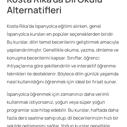
Alternatifleri
Kosta Rika’da İspanyolca eğitimi alırken, genel
İspanyolca kursları en popüler seçeneklerden biridir.
Bu kurslar, dilin temel becerilerini geliştirmek amacıyla
yapılandırılmıştır. Genellikle okuma, yazma, dinleme ve
konuşma becerilerini kapsar. Sınıflar, öğrenci
ihtiyaçlarına göre şekillendirilir ve interaktif öğrenme
teknikleri ile desteklenir. Böylece dilin günlük yaşamda
nasıl kullanıldığını öğrenmek için ideal bir fırsat sunar.
İspanyolca öğrenmek için zamanınızı daha verimli
kullanmak istiyorsanız, yoğun veya süper yoğun
programlar size hitap edebilir. Bu kurslar, haftada daha
fazla ders saatine sahip olup, dil becerilerinizin hızlı bir
şekilde gelişmesini sağlar. Yoğun kurslar genellikle