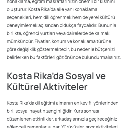
Konaklama, eğitim masraflarınızın önemli bir kısmını
oluşturur. Kosta Rika’da aile yanı konaklama
seçenekleri, hem dili öğrenmek hem de yerel kültürü
deneyimlemek açısından oldukça faydalıdır. Bununla
birlikte, öğrenci yurtları veya dairelerde de kalmak
mümkündür. Fiyatlar, konum ve konaklama türüne
göre değişiklik göstermektedir, bu nedenle bütçenizi
belirlerken bu faktörleri göz önünde bulundurmalısınız.
Kosta Rika’da Sosyal ve
Kültürel Aktiviteler
Kosta Rika’da dil eğitimi almanın en keyifli yönlerinden
biri, sosyal hayatın zenginliğidir. Kurs sonrası
düzenlenen etkinlikler, arkadaşlarınızla geçireceğiniz
eğlenceli zamanlar sunar. Yürüyüşler, spor aktiviteleri