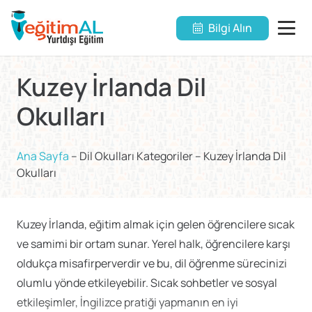
Bilgi Alın
Kuzey İrlanda Dil
Okulları
Ana Sayfa
–
Dil Okulları Kategoriler
–
Kuzey İrlanda Dil
Okulları
Kuzey İrlanda, eğitim almak için gelen öğrencilere sıcak
ve samimi bir ortam sunar. Yerel halk, öğrencilere karşı
oldukça misafirperverdir ve bu, dil öğrenme sürecinizi
olumlu yönde etkileyebilir. Sıcak sohbetler ve sosyal
etkileşimler, İngilizce pratiği yapmanın en iyi