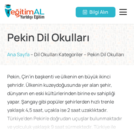
Bilgi Alın
Pekin Dil Okulları
Ana Sayfa
–
Dil Okulları Kategoriler
–
Pekin Dil Okulları
Pekin, Çin’in başkenti ve ülkenin en büyük ikinci
şehridir. Ülkenin kuzeydoğusunda yer alan şehir,
dünyanın en eski kültürlerinden birine ev sahipliği
yapar. Şangay gibi popüler şehirlerden hızlı trenle
yaklaşık 4,5 saat, uçakla ise 2 saat uzaklıktadır.
Türkiye’den Pekin’e doğrudan uçuşlar bulunmaktadır
ve yolculuk yaklaşık 9 saat sürmektedir. Türkiye ile