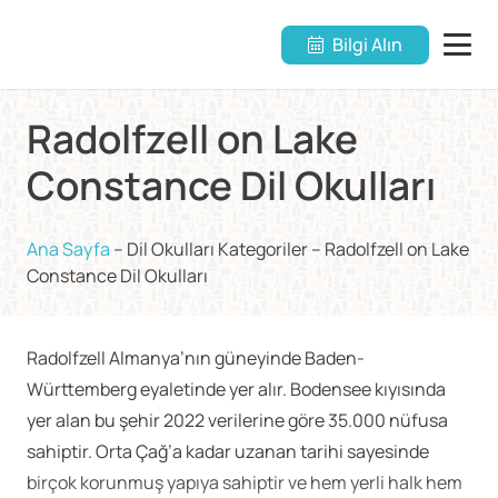
Bilgi Alın
Radolfzell on Lake
Constance Dil Okulları
Ana Sayfa
–
Dil Okulları Kategoriler
–
Radolfzell on Lake
Constance Dil Okulları
Radolfzell Almanya’nın güneyinde Baden-
Württemberg eyaletinde yer alır. Bodensee kıyısında
yer alan bu şehir 2022 verilerine göre 35.000 nüfusa
sahiptir. Orta Çağ’a kadar uzanan tarihi sayesinde
birçok korunmuş yapıya sahiptir ve hem yerli halk hem