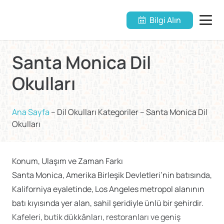
Bilgi Alın
Santa Monica Dil
Okulları
Ana Sayfa
–
Dil Okulları Kategoriler
–
Santa Monica Dil
Okulları
Konum, Ulaşım ve Zaman Farkı
Santa Monica, Amerika Birleşik Devletleri’nin batısında,
Kaliforniya eyaletinde, Los Angeles metropol alanının
batı kıyısında yer alan, sahil şeridiyle ünlü bir şehirdir.
Kafeleri, butik dükkânları, restoranları ve geniş