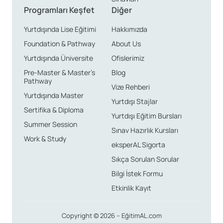
Programları Keşfet
Diğer
Yurtdışında Lise Eğitimi
Hakkımızda
Foundation & Pathway
About Us
Yurtdışında Üniversite
Ofislerimiz
Pre-Master & Master’s
Blog
Pathway
Vize Rehberi
Yurtdışında Master
Yurtdışı Stajlar
Sertifika & Diploma
Yurtdışı Eğitim Bursları
Summer Session
Sınav Hazırlık Kursları
Work & Study
eksperAL Sigorta
Sıkça Sorulan Sorular
Bilgi İstek Formu
Etkinlik Kayıt
Copyright © 2026 – EğitimAL.com