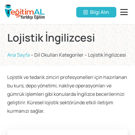
Bilgi Alın
Lojistik İngilizcesi
Ana Sayfa
–
Dil Okulları Kategoriler
–
Lojistik İngilizcesi
Lojistik ve tedarik zinciri profesyonelleri için hazırlanan
bu kurs, depo yönetimi, nakliye operasyonları ve
gümrük işlemleri gibi konularda İngilizce becerilerinizi
geliştirir. Küresel lojistik sektöründe etkili iletişim
kurmanızı sağlar.