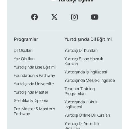
Programlar
Yurtdışında Dil Eğitimi
Dil Okulları
Yurtdışı Dil Kursları
Yaz Okulları
Yurtdışı Sınav Hazırlık
Kursları
Yurtdışında Lise Eğitimi
Yurtdışında İş İngilizcesi
Foundation & Pathway
Yurtdışında Mesleki İngilizce
Yurtdışında Üniversite
Teacher Training
Yurtdışında Master
Programları
Sertifika & Diploma
Yurtdışında Hukuk
İngilizcesi
Pre-Master & Master’s
Pathway
Yurtdışı Online Dil Kursları
Yurtdışı Dil Yeterlilik
Sınavları