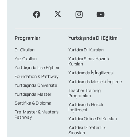
Programlar
Yurtdışında Dil Eğitimi
Dil Okulları
Yurtdışı Dil Kursları
Yaz Okulları
Yurtdışı Sınav Hazırlık
Kursları
Yurtdışında Lise Eğitimi
Yurtdışında İş İngilizcesi
Foundation & Pathway
Yurtdışında Mesleki İngilizce
Yurtdışında Üniversite
Teacher Training
Yurtdışında Master
Programları
Sertifika & Diploma
Yurtdışında Hukuk
İngilizcesi
Pre-Master & Master’s
Pathway
Yurtdışı Online Dil Kursları
Yurtdışı Dil Yeterlilik
Sınavları