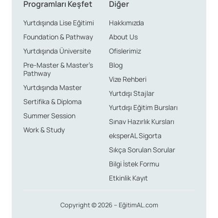
Programları Keşfet
Diğer
Yurtdışında Lise Eğitimi
Hakkımızda
Foundation & Pathway
About Us
Yurtdışında Üniversite
Ofislerimiz
Pre-Master & Master’s
Blog
Pathway
Vize Rehberi
Yurtdışında Master
Yurtdışı Stajlar
Sertifika & Diploma
Yurtdışı Eğitim Bursları
Summer Session
Sınav Hazırlık Kursları
Work & Study
eksperAL Sigorta
Sıkça Sorulan Sorular
Bilgi İstek Formu
Etkinlik Kayıt
Copyright © 2026 – EğitimAL.com