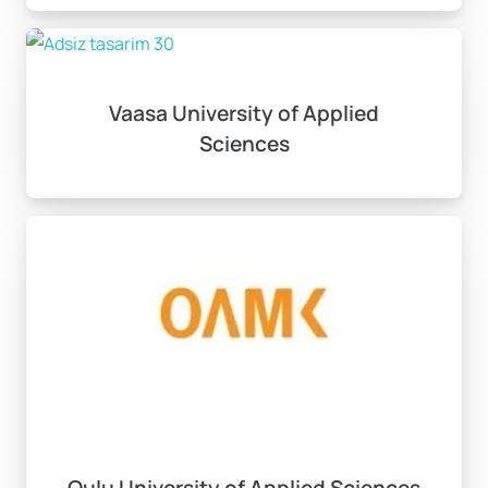
Vaasa University of Applied
Sciences
Oulu University of Applied Sciences