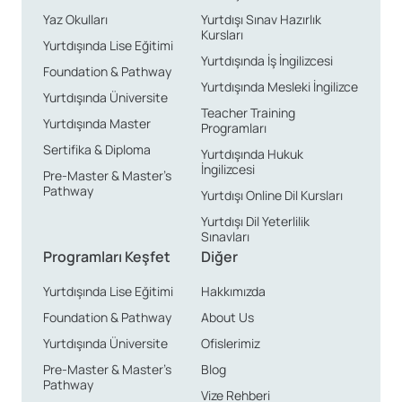
Yaz Okulları
Yurtdışı Sınav Hazırlık
Kursları
Yurtdışında Lise Eğitimi
Yurtdışında İş İngilizcesi
Foundation & Pathway
Yurtdışında Mesleki İngilizce
Yurtdışında Üniversite
Teacher Training
Yurtdışında Master
Programları
Sertifika & Diploma
Yurtdışında Hukuk
İngilizcesi
Pre-Master & Master’s
Pathway
Yurtdışı Online Dil Kursları
Yurtdışı Dil Yeterlilik
Sınavları
Programları Keşfet
Diğer
Yurtdışında Lise Eğitimi
Hakkımızda
Foundation & Pathway
About Us
Yurtdışında Üniversite
Ofislerimiz
Pre-Master & Master’s
Blog
Pathway
Vize Rehberi