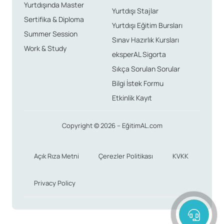
Yurtdışında Master
Yurtdışı Stajlar
Sertifika & Diploma
Yurtdışı Eğitim Bursları
Summer Session
Sınav Hazırlık Kursları
Work & Study
eksperAL Sigorta
Sıkça Sorulan Sorular
Bilgi İstek Formu
Etkinlik Kayıt
Copyright © 2026 – EğitimAL.com
Açık Rıza Metni
Çerezler Politikası
KVKK
Privacy Policy