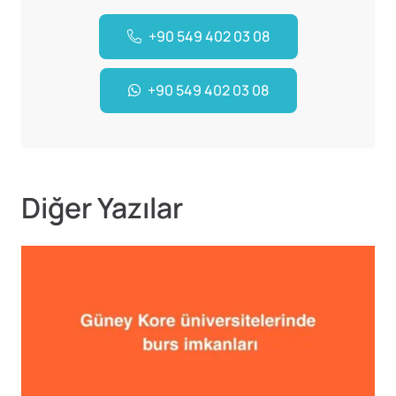
+90 549 402 03 08
+90 549 402 03 08
Diğer Yazılar