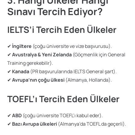
Sınavı Tercih Ediyor?
IELTS’i Tercih Eden Ülkeler
✔
İngiltere
(çoğu üniversite ve vize başvurusu).
✔
Avustralya & Yeni Zelanda
(Göçmenlik için General
Training gerekebilir).
✔
Kanada
(PR başvurularında IELTS General şart).
✔
Avrupa’nın çoğu ülkesi
(Almanya, Hollanda).
TOEFL’ı Tercih Eden Ülkeler
✔
ABD
(çoğu üniversite TOEFL’ı kabul eder).
✔
Bazı Avrupa ülkeleri
(Almanya’da TOEFL da geçerli).