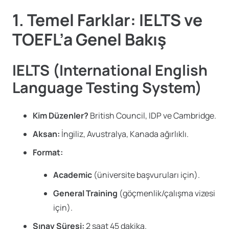
1. Temel Farklar: IELTS ve
TOEFL’a Genel Bakış
IELTS (International English
Language Testing System)
Kim Düzenler?
British Council, IDP ve Cambridge.
Aksan:
İngiliz, Avustralya, Kanada ağırlıklı.
Format:
Academic
(üniversite başvuruları için).
General Training
(göçmenlik/çalışma vizesi
için).
Sınav Süresi:
2 saat 45 dakika.