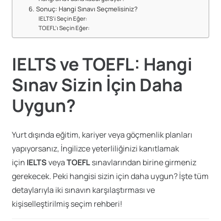
6. Sonuç: Hangi Sınavı Seçmelisiniz?
IELTS’i Seçin Eğer:
TOEFL’ı Seçin Eğer:
IELTS ve TOEFL: Hangi
Sınav Sizin İçin Daha
Uygun?
Yurt dışında eğitim, kariyer veya göçmenlik planları
yapıyorsanız, İngilizce yeterliliğinizi kanıtlamak
için
IELTS
veya
TOEFL
sınavlarından birine girmeniz
gerekecek. Peki hangisi sizin için daha uygun? İşte tüm
detaylarıyla iki sınavın karşılaştırması ve
kişiselleştirilmiş seçim rehberi!