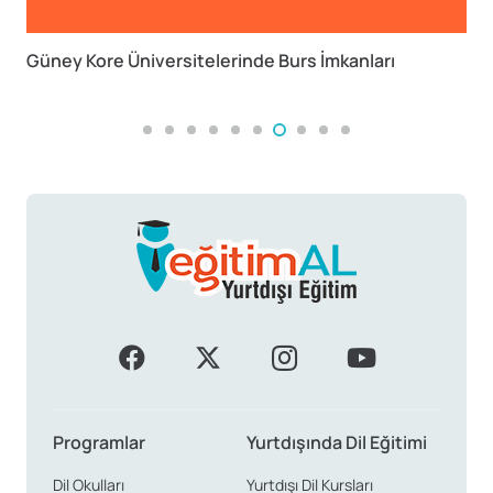
Avustralya’da Lisans Eğitimi Almanın 8 Büyük
Avantajı
Programlar
Yurtdışında Dil Eğitimi
Dil Okulları
Yurtdışı Dil Kursları