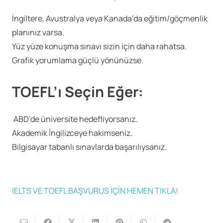
İngiltere, Avustralya veya Kanada’da eğitim/göçmenlik
planınız varsa.
Yüz yüze konuşma sınavı sizin için daha rahatsa.
Grafik yorumlama güçlü yönünüzse.
TOEFL’ı Seçin Eğer:
ABD’de üniversite hedefliyorsanız.
Akademik İngilizceye hakimseniz.
Bilgisayar tabanlı sınavlarda başarılıysanız.
IELTS VE TOEFL BAŞVURUS İÇİN HEMEN TIKLA!