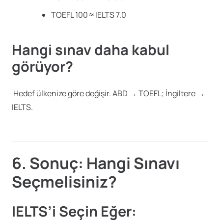
TOEFL 100 ≈ IELTS 7.0
Hangi sınav daha kabul
görüyor?
Hedef ülkenize göre değişir. ABD → TOEFL; İngiltere →
IELTS.
6. Sonuç: Hangi Sınavı
Seçmelisiniz?
IELTS’i Seçin Eğer: