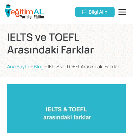
Bilgi Alın
IELTS ve TOEFL
Arasındaki Farklar
Ana Sayfa
–
Blog
–
IELTS ve TOEFL Arasındaki Farklar