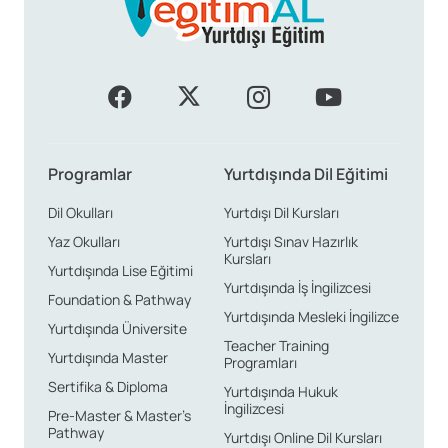
Programlar
Yurtdışında Dil Eğitimi
Dil Okulları
Yurtdışı Dil Kursları
Yaz Okulları
Yurtdışı Sınav Hazırlık
Kursları
Yurtdışında Lise Eğitimi
Yurtdışında İş İngilizcesi
Foundation & Pathway
Yurtdışında Mesleki İngilizce
Yurtdışında Üniversite
Teacher Training
Yurtdışında Master
Programları
Sertifika & Diploma
Yurtdışında Hukuk
İngilizcesi
Pre-Master & Master’s
Pathway
Yurtdışı Online Dil Kursları