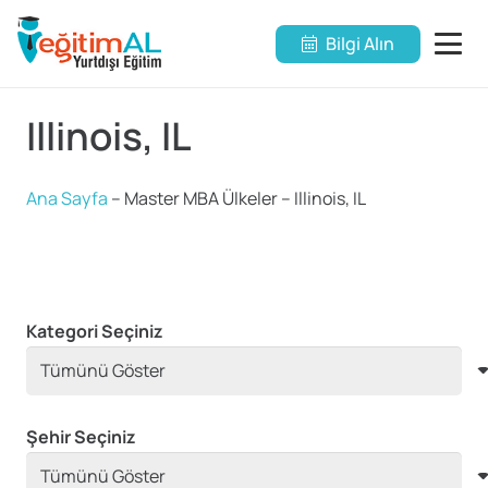
Bilgi Alın
Illinois, IL
Ana Sayfa
–
Master MBA Ülkeler
–
Illinois, IL
Kategori Seçiniz
Şehir Seçiniz