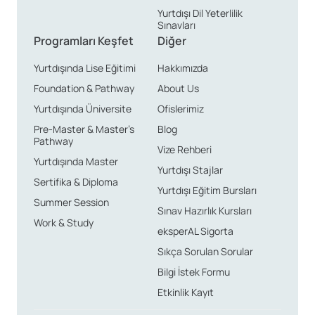
Yurtdışı Dil Yeterlilik
Sınavları
Programları Keşfet
Diğer
Yurtdışında Lise Eğitimi
Hakkımızda
Foundation & Pathway
About Us
Yurtdışında Üniversite
Ofislerimiz
Pre-Master & Master’s
Blog
Pathway
Vize Rehberi
Yurtdışında Master
Yurtdışı Stajlar
Sertifika & Diploma
Yurtdışı Eğitim Bursları
Summer Session
Sınav Hazırlık Kursları
Work & Study
eksperAL Sigorta
Sıkça Sorulan Sorular
Bilgi İstek Formu
Etkinlik Kayıt