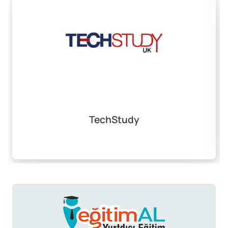
TechStudy