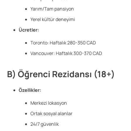
Yarım/Tam pansiyon
Yerel kültür deneyimi
Ücretler:
Toronto: Haftalık 280-350 CAD
Vancouver: Haftalık 300-370 CAD
B) Öğrenci Rezidansı (18+)
Özellikler:
Merkezi lokasyon
Ortak sosyal alanlar
24/7 güvenlik