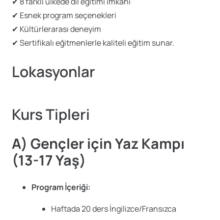
✔ 8 farklı ülkede dil eğitimi imkanı
✔ Esnek program seçenekleri
✔ Kültürlerarası deneyim
✔ Sertifikalı eğitmenlerle kaliteli eğitim sunar.
Lokasyonlar
Kurs Tipleri
A) Gençler için Yaz Kampı
(13-17 Yaş)
Program İçeriği:
Haftada 20 ders İngilizce/Fransızca