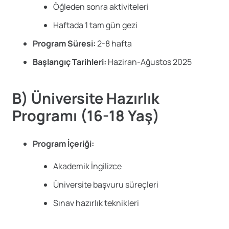
Öğleden sonra aktiviteleri
Haftada 1 tam gün gezi
Program Süresi:
2-8 hafta
Başlangıç Tarihleri:
Haziran-Ağustos 2025
B) Üniversite Hazırlık
Programı (16-18 Yaş)
Program İçeriği:
Akademik İngilizce
Üniversite başvuru süreçleri
Sınav hazırlık teknikleri