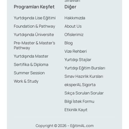
Sınavları
Programları Keşfet
Diğer
Yurtdışında Lise Eğitimi
Hakkımızda
Foundation & Pathway
About Us
Yurtdışında Üniversite
Ofislerimiz
Pre-Master & Master’s
Blog
Pathway
Vize Rehberi
Yurtdışında Master
Yurtdışı Stajlar
Sertifika & Diploma
Yurtdışı Eğitim Bursları
Summer Session
Sınav Hazırlık Kursları
Work & Study
eksperAL Sigorta
Sıkça Sorulan Sorular
Bilgi İstek Formu
Etkinlik Kayıt
Copyright © 2026 – EğitimAL.com