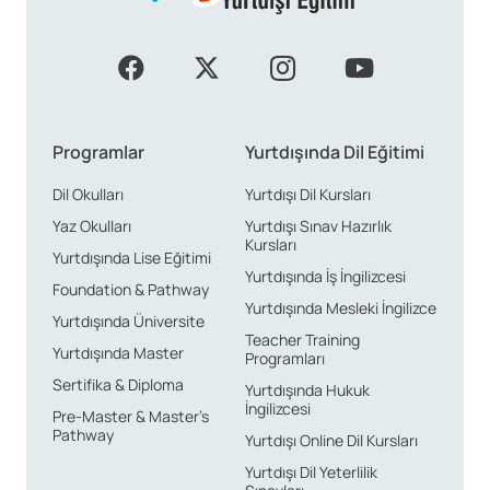
Programlar
Yurtdışında Dil Eğitimi
Dil Okulları
Yurtdışı Dil Kursları
Yaz Okulları
Yurtdışı Sınav Hazırlık
Kursları
Yurtdışında Lise Eğitimi
Yurtdışında İş İngilizcesi
Foundation & Pathway
Yurtdışında Mesleki İngilizce
Yurtdışında Üniversite
Teacher Training
Yurtdışında Master
Programları
Sertifika & Diploma
Yurtdışında Hukuk
İngilizcesi
Pre-Master & Master’s
Pathway
Yurtdışı Online Dil Kursları
Yurtdışı Dil Yeterlilik