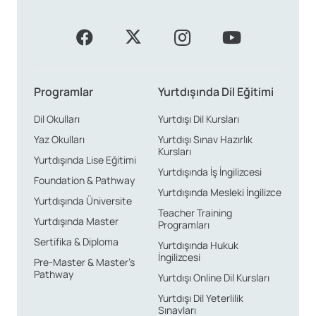
Programlar
Yurtdışında Dil Eğitimi
Dil Okulları
Yurtdışı Dil Kursları
Yaz Okulları
Yurtdışı Sınav Hazırlık
Kursları
Yurtdışında Lise Eğitimi
Yurtdışında İş İngilizcesi
Foundation & Pathway
Yurtdışında Mesleki İngilizce
Yurtdışında Üniversite
Teacher Training
Yurtdışında Master
Programları
Sertifika & Diploma
Yurtdışında Hukuk
İngilizcesi
Pre-Master & Master’s
Pathway
Yurtdışı Online Dil Kursları
Yurtdışı Dil Yeterlilik
Sınavları