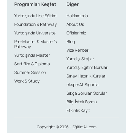
Programları Keşfet
Diğer
Yurtdışında Lise Eğitimi
Hakkımızda
Foundation & Pathway
About Us
Yurtdışında Üniversite
Ofislerimiz
Pre-Master & Master’s
Blog
Pathway
Vize Rehberi
Yurtdışında Master
Yurtdışı Stajlar
Sertifika & Diploma
Yurtdışı Eğitim Bursları
Summer Session
Sınav Hazırlık Kursları
Work & Study
eksperAL Sigorta
Sıkça Sorulan Sorular
Bilgi İstek Formu
Etkinlik Kayıt
Copyright © 2026 – EğitimAL.com