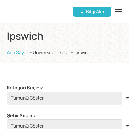
Bilgi Alın
Ipswich
Ana Sayfa
–
Üniversite Ülkeler
–
Ipswich
Kategori Seçiniz
Şehir Seçiniz