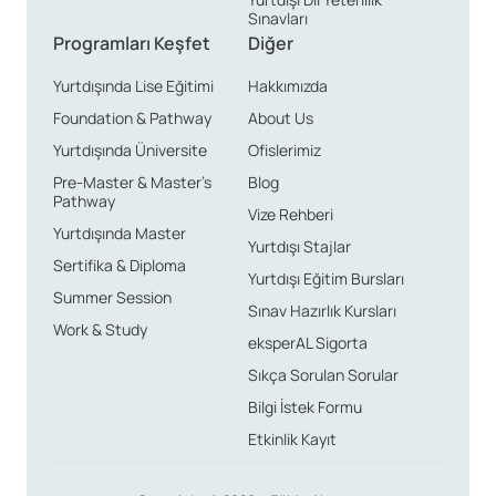
Sınavları
Programları Keşfet
Diğer
Yurtdışında Lise Eğitimi
Hakkımızda
Foundation & Pathway
About Us
Yurtdışında Üniversite
Ofislerimiz
Pre-Master & Master’s
Blog
Pathway
Vize Rehberi
Yurtdışında Master
Yurtdışı Stajlar
Sertifika & Diploma
Yurtdışı Eğitim Bursları
Summer Session
Sınav Hazırlık Kursları
Work & Study
eksperAL Sigorta
Sıkça Sorulan Sorular
Bilgi İstek Formu
Etkinlik Kayıt