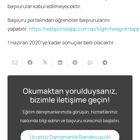
başvurular kabul edilmeyecektir.
Başvuru portalından öğrenciler başvurularını
yapabilir.
https://webportalapp.com/sp/login/heagrantappl
1 Haziran 2020’ye kadar sonuçlar belli olacaktır.
Okumaktan yorulduysanız,
bizimle iletişime geçin!
Eğitim danışmanlarımızla görüşün, hizmetlerimiz
hakkında bilgi edinin ve başvuru sürecinizi başlatın.
Ücretsiz Danışmanlık Randevusu Al