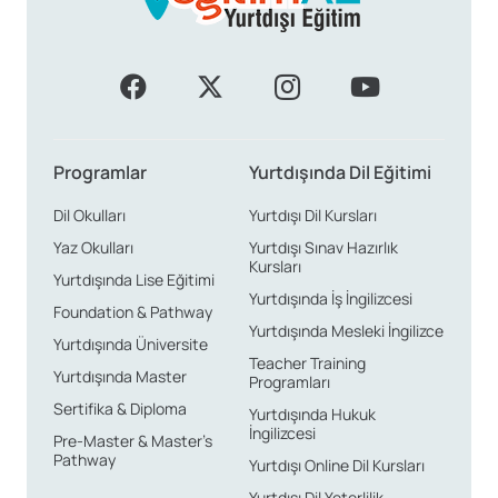
Programlar
Yurtdışında Dil Eğitimi
Dil Okulları
Yurtdışı Dil Kursları
Yaz Okulları
Yurtdışı Sınav Hazırlık
Kursları
Yurtdışında Lise Eğitimi
Yurtdışında İş İngilizcesi
Foundation & Pathway
Yurtdışında Mesleki İngilizce
Yurtdışında Üniversite
Teacher Training
Yurtdışında Master
Programları
Sertifika & Diploma
Yurtdışında Hukuk
İngilizcesi
Pre-Master & Master’s
Pathway
Yurtdışı Online Dil Kursları
Yurtdışı Dil Yeterlilik