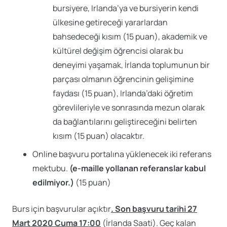
bursiyere, Irlanda’ya ve bursiyerin kendi
ülkesine getireceği yararlardan
bahsedeceği kısım (15 puan), akademik ve
kültürel değişim öğrencisi olarak bu
deneyimi yaşamak, İrlanda toplumunun bir
parçası olmanın öğrencinin gelişimine
faydası (15 puan), Irlanda’daki öğretim
görevlileriyle ve sonrasında mezun olarak
da bağlantılarını geliştireceğini belirten
kısım (15 puan) olacaktır.
Online başvuru portalına yüklenecek iki referans
mektubu.
(e-maille yollanan referanslar kabul
edilmiyor.)
(15 puan)
Burs için başvurular açıktır
. Son başvuru tarihi 27
Mart 2020 Cuma 17:00
(İrlanda Saati). Geç kalan