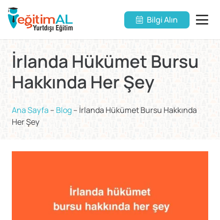
Bilgi Alın
İrlanda Hükümet Bursu
Hakkında Her Şey
Ana Sayfa
–
Blog
–
İrlanda Hükümet Bursu Hakkında
Her Şey