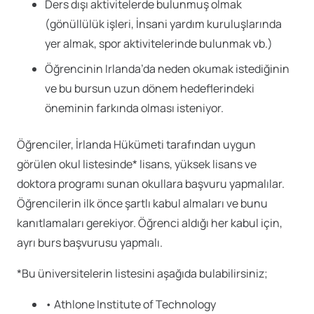
Ders dışı aktivitelerde bulunmuş olmak
(gönüllülük işleri, İnsani yardım kuruluşlarında
yer almak, spor aktivitelerinde bulunmak vb.)
Öğrencinin Irlanda’da neden okumak istediğinin
ve bu bursun uzun dönem hedeflerindeki
öneminin farkında olması isteniyor.
Öğrenciler, İrlanda Hükümeti tarafından uygun
görülen okul listesinde* lisans, yüksek lisans ve
doktora programı sunan okullara başvuru yapmalılar.
Öğrencilerin ilk önce şartlı kabul almaları ve bunu
kanıtlamaları gerekiyor. Öğrenci aldığı her kabul için,
ayrı burs başvurusu yapmalı.
*Bu üniversitelerin listesini aşağıda bulabilirsiniz;
• Athlone Institute of Technology