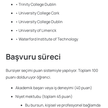
• Trinity College Dublin
• University College Cork
• University College Dublin
• University of Limerick
• Waterford Institute of Technology
Başvuru süreci
Bursiyer seçimi puan sistemiyle yapılıyor. Toplam 100
puanı dolduruyor öğrenci.
Akademik başarı veya iş deneyimi (40 puan)
Niyet mektubu (toplam 45 puan)
Bu bursun, kişisel ve profesyonel bağlamda