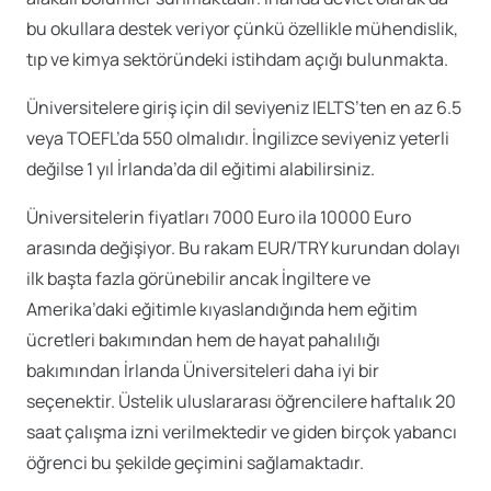
bu okullara destek veriyor çünkü özellikle mühendislik,
tıp ve kimya sektöründeki istihdam açığı bulunmakta.
Üniversitelere giriş için dil seviyeniz IELTS’ten en az 6.5
veya TOEFL’da 550 olmalıdır. İngilizce seviyeniz yeterli
değilse 1 yıl İrlanda’da dil eğitimi alabilirsiniz.
Üniversitelerin fiyatları 7000 Euro ila 10000 Euro
arasında değişiyor. Bu rakam EUR/TRY kurundan dolayı
ilk başta fazla görünebilir ancak İngiltere ve
Amerika’daki eğitimle kıyaslandığında hem eğitim
ücretleri bakımından hem de hayat pahalılığı
bakımından İrlanda Üniversiteleri daha iyi bir
seçenektir. Üstelik uluslararası öğrencilere haftalık 20
saat çalışma izni verilmektedir ve giden birçok yabancı
öğrenci bu şekilde geçimini sağlamaktadır.