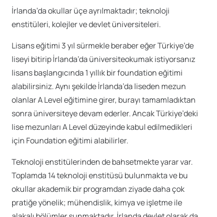
İrlanda’da okullar üçe ayrılmaktadır; teknoloji
enstitüleri, kolejler ve devlet üniversiteleri.
Lisans eğitimi 3 yıl sürmekle beraber eğer Türkiye’de
liseyi bitirip İrlanda’da üniversiteokumak istiyorsanız
lisans başlangıcında 1 yıllık bir foundation eğitimi
alabilirsiniz. Aynı şekilde İrlanda’da liseden mezun
olanlar A Level eğitimine girer, burayı tamamladıktan
sonra üniversiteye devam ederler. Ancak Türkiye’deki
lise mezunları A Level düzeyinde kabul edilmedikleri
için Foundation eğitimi alabilirler.
Teknoloji enstitülerinden de bahsetmekte yarar var.
Toplamda 14 teknoloji enstitüsü bulunmakta ve bu
okullar akademik bir programdan ziyade daha çok
pratiğe yönelik; mühendislik, kimya ve işletme ile
alakalı bölümler sunmaktadır. İrlanda devlet olarak da