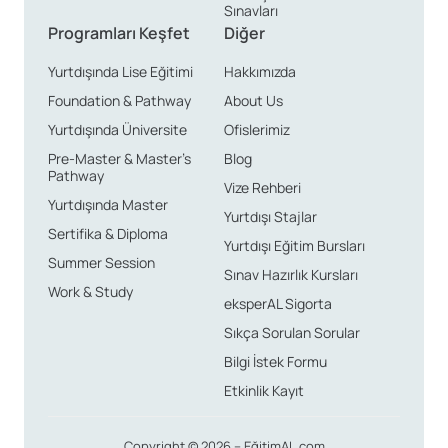
Sınavları
Programları Keşfet
Diğer
Yurtdışında Lise Eğitimi
Hakkımızda
Foundation & Pathway
About Us
Yurtdışında Üniversite
Ofislerimiz
Pre-Master & Master’s
Blog
Pathway
Vize Rehberi
Yurtdışında Master
Yurtdışı Stajlar
Sertifika & Diploma
Yurtdışı Eğitim Bursları
Summer Session
Sınav Hazırlık Kursları
Work & Study
eksperAL Sigorta
Sıkça Sorulan Sorular
Bilgi İstek Formu
Etkinlik Kayıt
Copyright © 2026 – EğitimAL.com