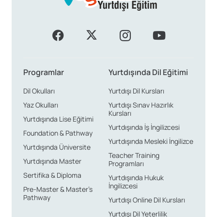
Programlar
Yurtdışında Dil Eğitimi
Dil Okulları
Yurtdışı Dil Kursları
Yaz Okulları
Yurtdışı Sınav Hazırlık
Kursları
Yurtdışında Lise Eğitimi
Yurtdışında İş İngilizcesi
Foundation & Pathway
Yurtdışında Mesleki İngilizce
Yurtdışında Üniversite
Teacher Training
Yurtdışında Master
Programları
Sertifika & Diploma
Yurtdışında Hukuk
İngilizcesi
Pre-Master & Master’s
Pathway
Yurtdışı Online Dil Kursları
Yurtdışı Dil Yeterlilik