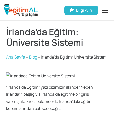
Bilgi Alın
İrlanda’da Eğitim:
Üniversite Sistemi
Ana Sayfa
–
Blog
–
İrlanda’da Eğitim: Üniversite Sistemi
“İrlanda’da Eğitim” yazı dizimizin ilkinde “Neden
İrlanda?” başlığıyla İrlanda’da eğitime bir giriş
yapmıştık. İkinci bölümde de İrlanda’daki eğitim
kurumlarından bahsedeceğiz.