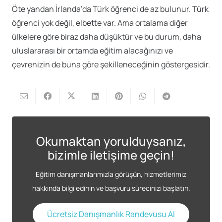
Öte yandan İrlanda’da Türk öğrenci de az bulunur. Türk
öğrenci yok değil, elbette var. Ama ortalama diğer
ülkelere göre biraz daha düşüktür ve bu durum, daha
uluslararası bir ortamda eğitim alacağınızı ve
çevrenizin de buna göre şekilleneceğinin göstergesidir.
Okumaktan yorulduysanız,
bizimle iletişime geçin!
Eğitim danışmanlarımızla görüşün, hizmetlerimiz
hakkında bilgi edinin ve başvuru sürecinizi başlatın.
Ücretsiz Danışmanlık Randevusu Al