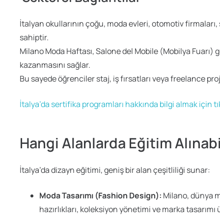
İtalyan okullarının çoğu, moda evleri, otomotiv firmaları, 
sahiptir.
Milano Moda Haftası, Salone del Mobile (Mobilya Fuarı) gi
kazanmasını sağlar.
Bu sayede öğrenciler staj, iş fırsatları veya freelance proj
İtalya’da sertifika programları hakkında bilgi almak için tı
Hangi Alanlarda Eğitim Alınabi
İtalya’da dizayn eğitimi, geniş bir alan çeşitliliği sunar:
Moda Tasarımı (Fashion Design):
Milano, dünya mo
hazırlıkları, koleksiyon yönetimi ve marka tasarımı ü