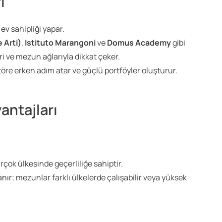
ı
ev sahipliği yapar.
 Arti)
,
Istituto Marangoni
ve
Domus Academy
gibi
eri ve mezun ağlarıyla dikkat çeker.
töre erken adım atar ve güçlü portföyler oluşturur.
antajları
rçok ülkesinde geçerliliğe sahiptir.
anır; mezunlar farklı ülkelerde çalışabilir veya yüksek