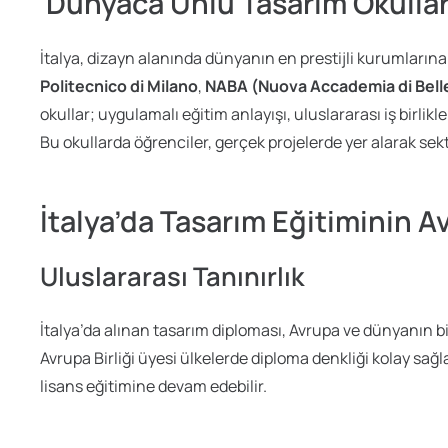
Dünyaca Ünlü Tasarım Okullar
İtalya, dizayn alanında dünyanın en prestijli kurumlarına 
Politecnico di Milano
,
NABA (Nuova Accademia di Belle
okullar; uygulamalı eğitim anlayışı, uluslararası iş birlikl
Bu okullarda öğrenciler, gerçek projelerde yer alarak sek
İtalya’da Tasarım Eğitiminin Av
Uluslararası Tanınırlık
İtalya’da alınan tasarım diploması, Avrupa ve dünyanın bi
Avrupa Birliği üyesi ülkelerde diploma denkliği kolay sağl
lisans eğitimine devam edebilir.