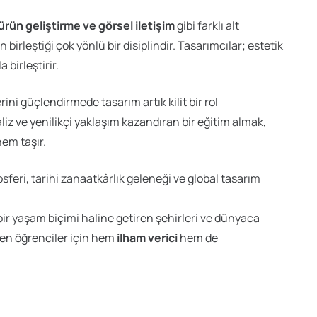
ürün geliştirme ve görsel iletişim
gibi farklı alt
birleştiği çok yönlü bir disiplindir. Tasarımcılar; estetik
 birleştirir.
ni güçlendirmede tasarım artık kilit bir rol
iz ve yenilikçi yaklaşım kazandıran bir eğitim almak,
em taşır.
osferi, tarihi zanaatkârlık geleneği ve global tasarım
ir yaşam biçimi haline getiren şehirleri ve dünyaca
eyen öğrenciler için hem
ilham verici
hem de