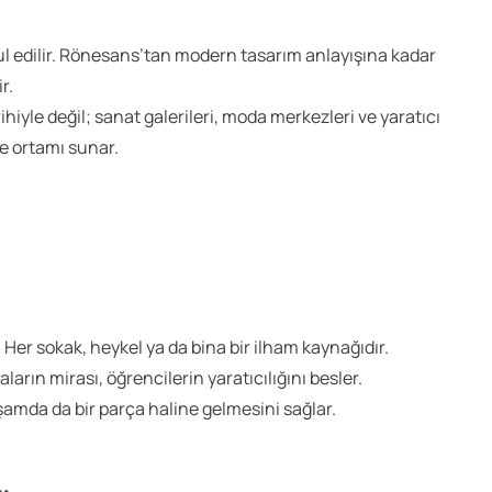
bul edilir. Rönesans’tan modern tasarım anlayışına kadar
r.
hiyle değil; sanat galerileri, moda merkezleri ve yaratıcı
me ortamı sunar.
. Her sokak, heykel ya da bina bir ilham kaynağıdır.
arın mirası, öğrencilerin yaratıcılığını besler.
amda da bir parça haline gelmesini sağlar.