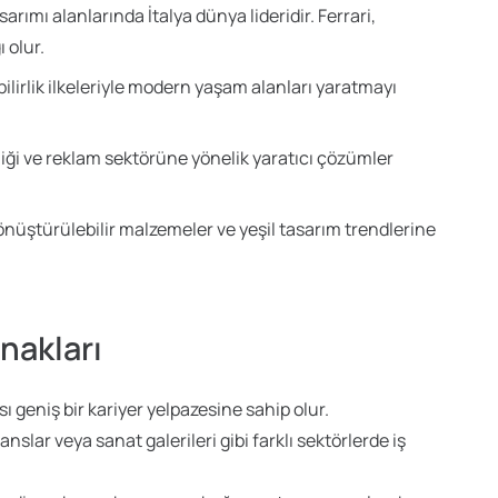
rımı alanlarında İtalya dünya lideridir. Ferrari,
 olur.
ilirlik ilkeleriyle modern yaşam alanları yaratmayı
iği ve reklam sektörüne yönelik yaratıcı çözümler
önüştürülebilir malzemeler ve yeşil tasarım trendlerine
nakları
ı geniş bir kariyer yelpazesine sahip olur.
janslar veya sanat galerileri gibi farklı sektörlerde iş