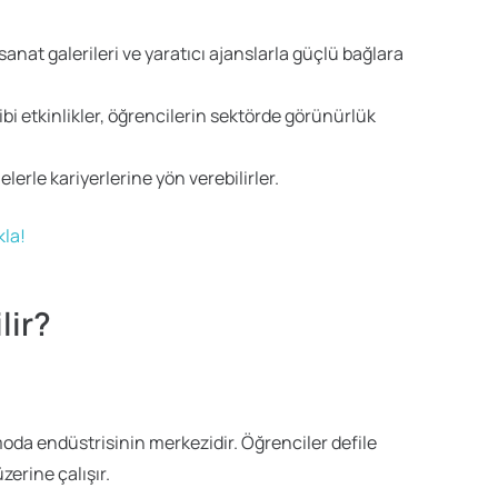
sanat galerileri ve yaratıcı ajanslarla güçlü bağlara
bi etkinlikler, öğrencilerin sektörde görünürlük
elerle kariyerlerine yön verebilirler.
kla!
lir?
da endüstrisinin merkezidir. Öğrenciler defile
zerine çalışır.