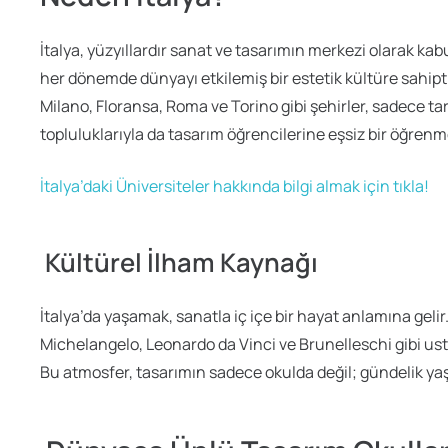
İtalya, yüzyıllardır sanat ve tasarımın merkezi olarak ka
her dönemde dünyayı etkilemiş bir estetik kültüre sahipti
Milano, Floransa, Roma ve Torino gibi şehirler, sadece tari
topluluklarıyla da tasarım öğrencilerine eşsiz bir öğren
İtalya’daki Üniversiteler hakkında bilgi almak için tıkla!
Kültürel İlham Kaynağı
İtalya’da yaşamak, sanatla iç içe bir hayat anlamına gelir
Michelangelo, Leonardo da Vinci ve Brunelleschi gibi ustal
Bu atmosfer, tasarımın sadece okulda değil; gündelik yaş