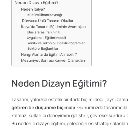
Neden Dizayn Eğitimi?
Neden İtalya?
Kültürel İlham Kaynağı
Dünyaca Ünlü Tasarım Okulları
İtalya’da Tasarım Eğitiminin Avantajları
Uluslararası Tanınırlık
Uygulamalı Eğitim Modeli
Yenilik ve Teknoloji Odaklı Programlar
Sektörel Bağlantılar
Hangi Alanlarda Eğitim Alınabilir?
Mezuniyet Sonrası Kariyer Olanakları
Neden Dizayn Eğitimi?
Tasarım, yalnızca estetik bir ifade biçimi değil; aynı za
getiren bir düşünme biçimidir
. Günümüzde tasarımcılar
kalmaz; kullanıcı deneyimini geliştirir, çevresel sürdürüleb
Bu nedenle dizayn eğitimi, geleceğin en stratejik alanları