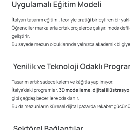
Uygulamalı Eğitim Modeli
İtalyan tasarım eğitimi, teoriyle pratiği birleştiren bir yak
Öğrenciler markalarla ortak projelerde çalışır, moda defile
geliştirir.
Bu sayede mezun olduklarında yalnızca akademik bilgiye 
Yenilik ve Teknoloji Odaklı Progra
Tasarım artık sadece kalem ve kâğıtla yapılmıyor.
İtalya’daki programlar,
3D modelleme
,
dijital illüstrasy
gibi çağdaş becerilere odaklanır.
Bu da mezunların küresel dijital pazarda rekabet gücünü a
Sektörel Bağlantılar