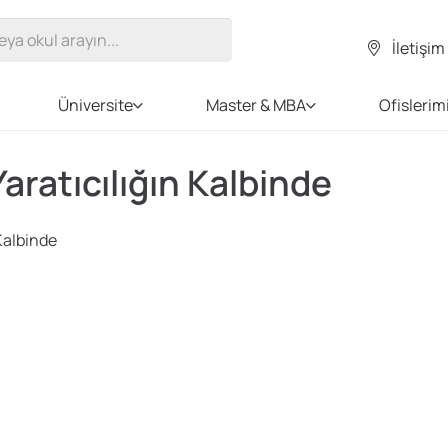
İletişim
Üniversite
Master & MBA
Ofislerim
Yaratıcılığın Kalbinde
 Kalbinde