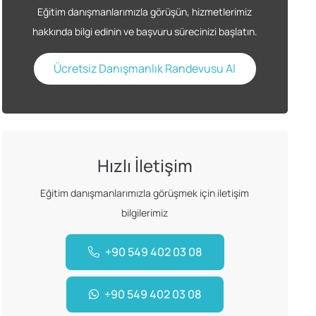
Eğitim danışmanlarımızla görüşün, hizmetlerimiz
hakkında bilgi edinin ve başvuru sürecinizi başlatın.
Ücretsiz Danışmanlık Randevusu Al
Hızlı İletişim
Eğitim danışmanlarımızla görüşmek için iletişim
bilgilerimiz
+90 549 402 03 08
+90 549 402 03 08