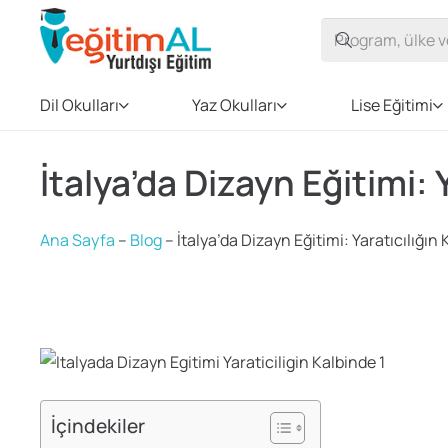
Dil Okulları
Yaz Okulları
Lise Eğitimi
İtalya’da Dizayn Eğitimi: 
Ana Sayfa
–
Blog
–
İtalya’da Dizayn Eğitimi: Yaratıcılığın
İçindekiler