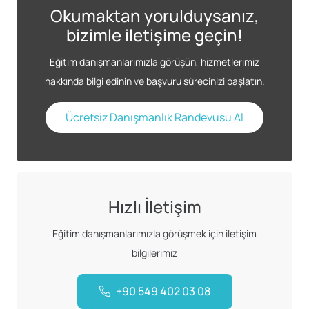
Okumaktan yorulduysanız,
bizimle iletişime geçin!
Eğitim danışmanlarımızla görüşün, hizmetlerimiz
hakkında bilgi edinin ve başvuru sürecinizi başlatın.
Ücretsiz Danışmanlık Randevusu Al
Hızlı İletişim
Eğitim danışmanlarımızla görüşmek için iletişim
bilgilerimiz
+90 549 402 03 08