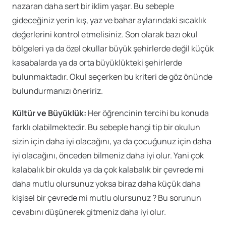
nazaran daha sert bir iklim yaşar. Bu sebeple
gideceğiniz yerin kış, yaz ve bahar aylarındaki sıcaklık
değerlerini kontrol etmelisiniz. Son olarak bazı okul
bölgeleri ya da özel okullar büyük şehirlerde değil küçük
kasabalarda ya da orta büyüklükteki şehirlerde
bulunmaktadır. Okul seçerken bu kriteri de göz önünde
bulundurmanızı öneririz.
Kültür ve Büyüklük:
Her öğrencinin tercihi bu konuda
farklı olabilmektedir. Bu sebeple hangi tip bir okulun
sizin için daha iyi olacağını, ya da çocuğunuz için daha
iyi olacağını, önceden bilmeniz daha iyi olur. Yani çok
kalabalık bir okulda ya da çok kalabalık bir çevrede mi
daha mutlu olursunuz yoksa biraz daha küçük daha
kişisel bir çevrede mi mutlu olursunuz ? Bu sorunun
cevabını düşünerek gitmeniz daha iyi olur.