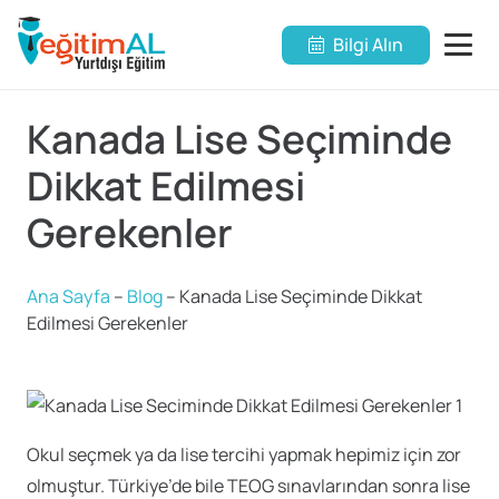
Bilgi Alın
Kanada Lise Seçiminde
Dikkat Edilmesi
Gerekenler
Ana Sayfa
–
Blog
–
Kanada Lise Seçiminde Dikkat
Edilmesi Gerekenler
Okul seçmek ya da lise tercihi yapmak hepimiz için zor
olmuştur. Türkiye’de bile TEOG sınavlarından sonra lise