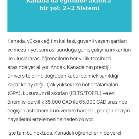
Kanada, yüksek eğitim kalitesi, güvenli yaşam şartları
ve mezuniyet sonrası sunduğu geniş çalışma imkanları
ile uluslararası öğrencilerin her yıl ilk tercihleri
arasında yer alıyor. Ancak, Kanada’nın prestijli
üniversitelerine doğrudan kabul edilmek sanıldığı
kadar kolay değil. Çok yüksek lise not ortalamaları
(GPA), kusursuz dil skorları (IELTS/TOEFL) ve en
önemlisi de yıllık 35.000 CAD ile 65.000 CAD arasında
değişen astronomik üniversite harçları, pek çok adayın
hayallerini ertelemesine neden oluyor.
İşte tam bu noktada, Kanadalı öğrencilerin de yerel