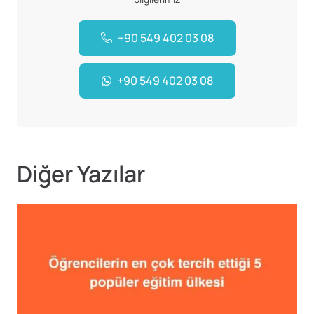
+90 549 402 03 08
+90 549 402 03 08
Diğer Yazılar