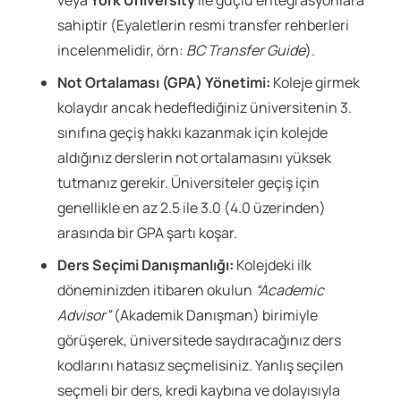
sahiptir (Eyaletlerin resmi transfer rehberleri
incelenmelidir, örn:
BC Transfer Guide
).
Not Ortalaması (GPA) Yönetimi:
Koleje girmek
kolaydır ancak hedeflediğiniz üniversitenin 3.
sınıfına geçiş hakkı kazanmak için kolejde
aldığınız derslerin not ortalamasını yüksek
tutmanız gerekir. Üniversiteler geçiş için
genellikle en az 2.5 ile 3.0 (4.0 üzerinden)
arasında bir GPA şartı koşar.
Ders Seçimi Danışmanlığı:
Kolejdeki ilk
döneminizden itibaren okulun
“Academic
Advisor”
(Akademik Danışman) birimiyle
görüşerek, üniversitede saydıracağınız ders
kodlarını hatasız seçmelisiniz. Yanlış seçilen
seçmeli bir ders, kredi kaybına ve dolayısıyla