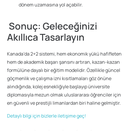
dönem uzamasına yol açabilir.
Sonuç: Geleceğinizi
Akıllıca Tasarlayın
Kanada’da 2+2 sistemi, hem ekonomik yükü hafifleten
hem de akademik başarı şansını artıran, kazan-kazan
formülüne dayalı bir eğitim modelidir. Özellikle güncel
göçmenlik ve çalışma izni kısıtlamaları göz önüne
alındığında, kolej esnekliğiyle başlayıp üniversite
diplomasıyla mezun olmak uluslararası öğrenciler için
en güvenli ve prestijli limanlardan biri haline gelmiştir.
Detaylı bilgi için bizlerle iletişime geç!