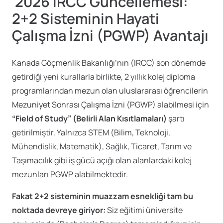
2026 IRCC Güncellemesi:
2+2 Sisteminin Hayati
Çalışma İzni (PGWP) Avantajı
Kanada Göçmenlik Bakanlığı’nın (IRCC) son dönemde
getirdiği yeni kurallarla birlikte, 2 yıllık kolej diploma
programlarından mezun olan uluslararası öğrencilerin
Mezuniyet Sonrası Çalışma İzni (PGWP) alabilmesi için
“Field of Study” (Belirli Alan Kısıtlamaları)
şartı
getirilmiştir. Yalnızca STEM (Bilim, Teknoloji,
Mühendislik, Matematik), Sağlık, Ticaret, Tarım ve
Taşımacılık gibi iş gücü açığı olan alanlardaki kolej
mezunları PGWP alabilmektedir.
Fakat 2+2 sisteminin muazzam esnekliği tam bu
noktada devreye giriyor:
Siz eğitimi üniversite