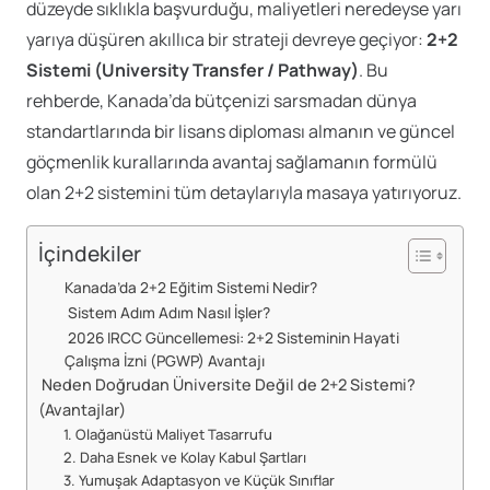
düzeyde sıklıkla başvurduğu, maliyetleri neredeyse yarı
yarıya düşüren akıllıca bir strateji devreye geçiyor:
2+2
Sistemi (University Transfer / Pathway)
. Bu
rehberde, Kanada’da bütçenizi sarsmadan dünya
standartlarında bir lisans diploması almanın ve güncel
göçmenlik kurallarında avantaj sağlamanın formülü
olan 2+2 sistemini tüm detaylarıyla masaya yatırıyoruz.
İçindekiler
Kanada’da 2+2 Eğitim Sistemi Nedir?
Sistem Adım Adım Nasıl İşler?
2026 IRCC Güncellemesi: 2+2 Sisteminin Hayati
Çalışma İzni (PGWP) Avantajı
Neden Doğrudan Üniversite Değil de 2+2 Sistemi?
(Avantajlar)
1. Olağanüstü Maliyet Tasarrufu
2. Daha Esnek ve Kolay Kabul Şartları
3. Yumuşak Adaptasyon ve Küçük Sınıflar