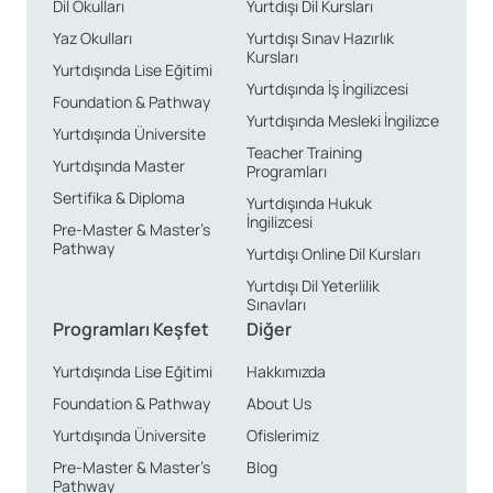
Dil Okulları
Yurtdışı Dil Kursları
Yaz Okulları
Yurtdışı Sınav Hazırlık
Kursları
Yurtdışında Lise Eğitimi
Yurtdışında İş İngilizcesi
Foundation & Pathway
Yurtdışında Mesleki İngilizce
Yurtdışında Üniversite
Teacher Training
Yurtdışında Master
Programları
Sertifika & Diploma
Yurtdışında Hukuk
İngilizcesi
Pre-Master & Master’s
Pathway
Yurtdışı Online Dil Kursları
Yurtdışı Dil Yeterlilik
Sınavları
Programları Keşfet
Diğer
Yurtdışında Lise Eğitimi
Hakkımızda
Foundation & Pathway
About Us
Yurtdışında Üniversite
Ofislerimiz
Pre-Master & Master’s
Blog
Pathway