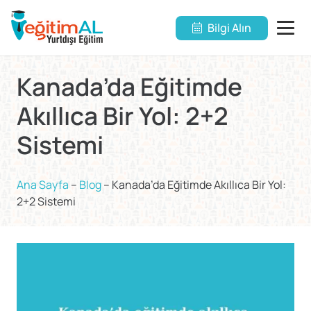
Bilgi Alın
Kanada’da Eğitimde
Akıllıca Bir Yol: 2+2
Sistemi
Ana Sayfa
–
Blog
–
Kanada’da Eğitimde Akıllıca Bir Yol:
2+2 Sistemi