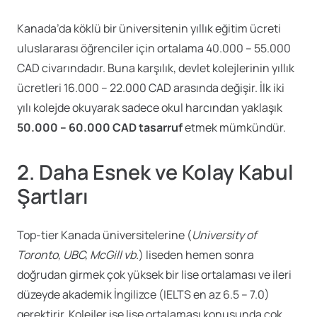
Kanada’da köklü bir üniversitenin yıllık eğitim ücreti
uluslararası öğrenciler için ortalama 40.000 – 55.000
CAD civarındadır. Buna karşılık, devlet kolejlerinin yıllık
ücretleri 16.000 – 22.000 CAD arasında değişir. İlk iki
yılı kolejde okuyarak sadece okul harcından yaklaşık
50.000 – 60.000 CAD tasarruf
etmek mümkündür.
2. Daha Esnek ve Kolay Kabul
Şartları
Top-tier Kanada üniversitelerine (
University of
Toronto, UBC, McGill vb.
) liseden hemen sonra
doğrudan girmek çok yüksek bir lise ortalaması ve ileri
düzeyde akademik İngilizce (IELTS en az 6.5 – 7.0)
gerektirir. Kolejler ise lise ortalaması konusunda çok