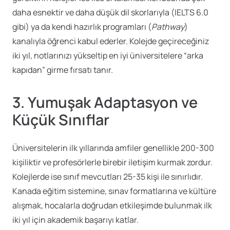
daha esnektir ve daha düşük dil skorlarıyla (IELTS 6.0
gibi) ya da kendi hazırlık programları (
Pathway
)
kanalıyla öğrenci kabul ederler. Kolejde geçireceğiniz
iki yıl, notlarınızı yükseltip en iyi üniversitelere “arka
kapıdan” girme fırsatı tanır.
3. Yumuşak Adaptasyon ve
Küçük Sınıflar
Üniversitelerin ilk yıllarında amfiler genellikle 200-300
kişiliktir ve profesörlerle birebir iletişim kurmak zordur.
Kolejlerde ise sınıf mevcutları 25-35 kişi ile sınırlıdır.
Kanada eğitim sistemine, sınav formatlarına ve kültüre
alışmak, hocalarla doğrudan etkileşimde bulunmak ilk
iki yıl için akademik başarıyı katlar.