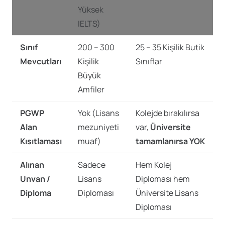
Yüksek
IELTS)
Sınıf
200 – 300
25 – 35 Kişilik Butik
Mevcutları
Kişilik
Sınıflar
Büyük
Amfiler
PGWP
Yok (Lisans
Kolejde bırakılırsa
Alan
mezuniyeti
var,
Üniversite
Kısıtlaması
muaf)
tamamlanırsa YOK
Alınan
Sadece
Hem Kolej
Unvan /
Lisans
Diploması hem
Diploma
Diploması
Üniversite Lisans
Diploması