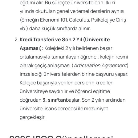
eğitimi alır. Bu süreçte üniversitelerin ilk iki
yılında okutulan genel ve temel derslerin aynısı
(örneğin Ekonomi 101, Calculus, Psikolojiye Giriş
vb.) daha küçük sınıflarda alınır.
Kredi Transferi ve Son 2 Yıl (Üniversite
Aşaması):
Kolejdeki 2 yılı belirlenen başarı
ortalamasıyla tamamlayan öğrenci, kolejin resmi
olarak geçiş anlaşması (
Articulation Agreement
)
imzaladığı üniversitelerden birine başvuru yapar.
Kolejde başarıyla verilen derslerin kredileri
üniversiteye saydırılır ve öğrenci eğitime
doğrudan
3. sınıftan
başlar. Son 2 yılın ardından
üniversite lisans derecesi ile mezuniyet
gerçekleşir.