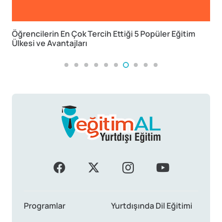
ğitim
Yurtdışında Lisans Tamamlama
Programlar
Yurtdışında Dil Eğitimi