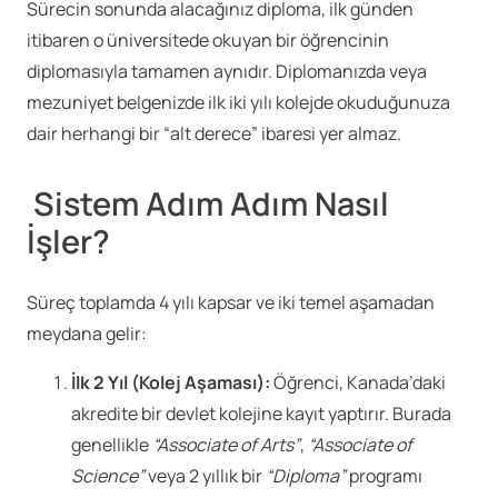
Sürecin sonunda alacağınız diploma, ilk günden
itibaren o üniversitede okuyan bir öğrencinin
diplomasıyla tamamen aynıdır. Diplomanızda veya
mezuniyet belgenizde ilk iki yılı kolejde okuduğunuza
dair herhangi bir “alt derece” ibaresi yer almaz.
Sistem Adım Adım Nasıl
İşler?
Süreç toplamda 4 yılı kapsar ve iki temel aşamadan
meydana gelir:
İlk 2 Yıl (Kolej Aşaması):
Öğrenci, Kanada’daki
akredite bir devlet kolejine kayıt yaptırır. Burada
genellikle
“Associate of Arts”
,
“Associate of
Science”
veya 2 yıllık bir
“Diploma”
programı