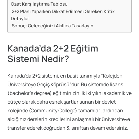
Özet Karşılaştırma Tablosu
2+2 Planı Yaparken Dikkat Edilmesi Gereken Kritik
Detaylar
Sonuç: Geleceğinizi Akıllıca Tasarlayın
Kanada’da 2+2 Eğitim
Sistemi Nedir?
Kanada’da 2+2 sistemi, en basit tanımıyla “Kolejden
Üniversiteye Geçiş Köprüsü”dür. Bu sistemde lisans
(bachelor’s degree) eğitiminizin ilk iki yılını akademik ve
bütçe olarak daha esnek şartlar sunan bir devlet
kolejinde (Community College) tamamlar; ardından
aldığınız derslerin kredilerini anlaşmalı bir üniversiteye
transfer ederek doğrudan 3. sınıftan devam edersiniz.