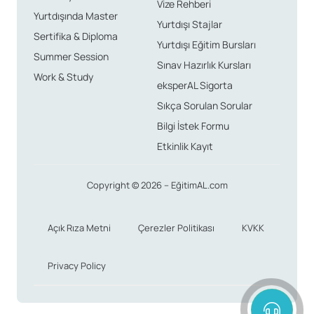
Vize Rehberi
Yurtdışında Master
Yurtdışı Stajlar
Sertifika & Diploma
Yurtdışı Eğitim Bursları
Summer Session
Sınav Hazırlık Kursları
Work & Study
eksperAL Sigorta
Sıkça Sorulan Sorular
Bilgi İstek Formu
Etkinlik Kayıt
Copyright © 2026 – EğitimAL.com
Açık Rıza Metni
Çerezler Politikası
KVKK
Privacy Policy