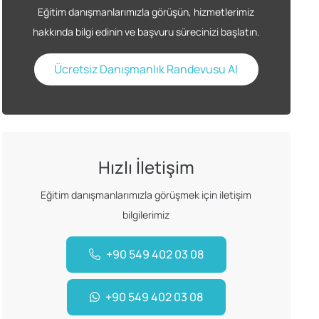
Eğitim danışmanlarımızla görüşün, hizmetlerimiz
hakkında bilgi edinin ve başvuru sürecinizi başlatın.
Ücretsiz Danışmanlık Randevusu Al
Hızlı İletişim
Eğitim danışmanlarımızla görüşmek için iletişim
bilgilerimiz
+90 549 402 03 08
+90 549 402 03 08