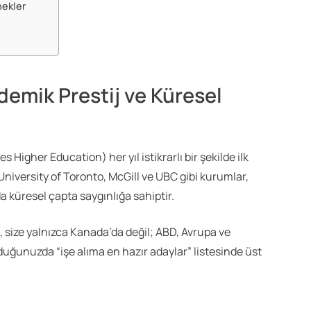
nekler
emik Prestij ve Küresel
Higher Education) her yıl istikrarlı bir şekilde ilk
University of Toronto, McGill ve UBC gibi kurumlar,
da küresel çapta saygınlığa sahiptir.
 size yalnızca Kanada’da değil; ABD, Avrupa ve
duğunuzda “işe alıma en hazır adaylar” listesinde üst