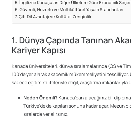
5. İngilizce Konuşulan Diğer Ülkelere Göre Ekonomik Seçe
6. Güvenli, Huzurlu ve Multikültürel Yaşam Standartları
7. Çift Dil Avantajı ve Kültürel Zenginlik
1. Dünya Çapında Tanınan Akad
Kariyer Kapısı
Kanada üniversiteleri, dünya sıralamalarında (QS ve Times 
100’de yer alarak akademik mükemmeliyetini tescilliyor. 
sadece eğitim kaliteleriyle değil, araştırma imkânlarıyla 
Neden Önemli?
Kanada’dan alacağınız bir diploma,
Türkiye’de de kapıları sonuna kadar açar. Mezun ol
sıralarda yer alırsınız.