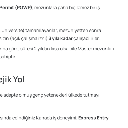
 Permit (PGWP)
, mezunlara paha biçilemez bir iş
veya Üniversite) tamamlayanlar, mezuniyetten sonra
ızın (açık çalışma izni)
3 yıla kadar
çalışabilirler.
ına göre, süresi 2 yıldan kısa olsa bile Master mezunları
ahiptir.
jik Yol
re adapte olmuş genç yetenekleri ülkede tutmayı
asında edindiğiniz Kanada iş deneyimi,
Express Entry