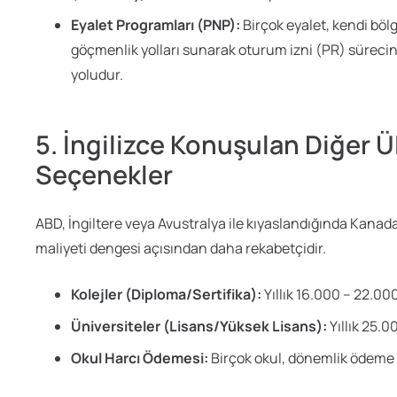
Eyalet Programları (PNP):
Birçok eyalet, kendi böl
göçmenlik yolları sunarak oturum izni (PR) sürecini
yoludur.
5. İngilizce Konuşulan Diğer 
Seçenekler
ABD, İngiltere veya Avustralya ile kıyaslandığında Kanada
maliyeti dengesi açısından daha rekabetçidir.
Kolejler (Diploma/Sertifika):
Yıllık 16.000 – 22.00
Üniversiteler (Lisans/Yüksek Lisans):
Yıllık 25.0
Okul Harcı Ödemesi:
Birçok okul, dönemlik ödeme 