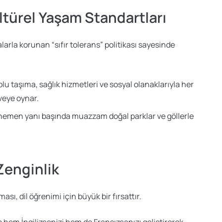
ltürel Yaşam Standartları
alarla korunan “sıfır tolerans” politikası sayesinde
u taşıma, sağlık hizmetleri ve sosyal olanaklarıyla her
rveye oynar.
emen yanı başında muazzam doğal parklar ve göllerle
 Zenginlik
ası, dil öğrenimi için büyük bir fırsattır.