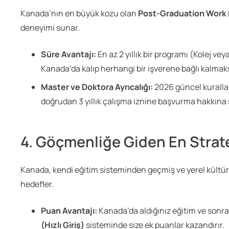
Kanada’nın en büyük kozu olan
Post-Graduation Work
deneyimi sunar.
Süre Avantajı:
En az 2 yıllık bir programı (Kolej 
Kanada’da kalıp herhangi bir işverene bağlı kalmaks
Master ve Doktora Ayrıcalığı:
2026 güncel kurallar
doğrudan 3 yıllık çalışma iznine başvurma hakkına s
4. Göçmenliğe Giden En Strate
Kanada, kendi eğitim sisteminden geçmiş ve yerel kültü
hedefler.
Puan Avantajı:
Kanada’da aldığınız eğitim ve sonr
(Hızlı Giriş)
sisteminde size ek puanlar kazandırır.