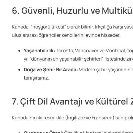
6. Güvenli, Huzurlu ve Multikü
Kanada, “hoşgörü ülkesi” olarak bilinir. Irkçılığa karşı yas
uluslararası öğrenciler kendilerini evinde hisseder.
Yaşanabilirlik:
Toronto, Vancouver ve Montreal; topl
yıl “dünyanın en yaşanabilir şehirleri” listesinde zi
Doğa ve Şehir Bir Arada:
Modern şehir yaşamının h
tanışırsınız.
7. Çift Dil Avantajı ve Kültürel
Kanada’nın iki resmi dile (İngilizce ve Fransızca) sahip olm