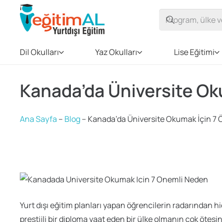
Dil Okulları
Yaz Okulları
Lise Eğitimi
Kanada’da Üniversite Ok
Ana Sayfa
–
Blog
–
Kanada’da Üniversite Okumak İçin 7
Yurt dışı eğitim planları yapan öğrencilerin radarından
prestijli bir diploma vaat eden bir ülke olmanın çok ötes