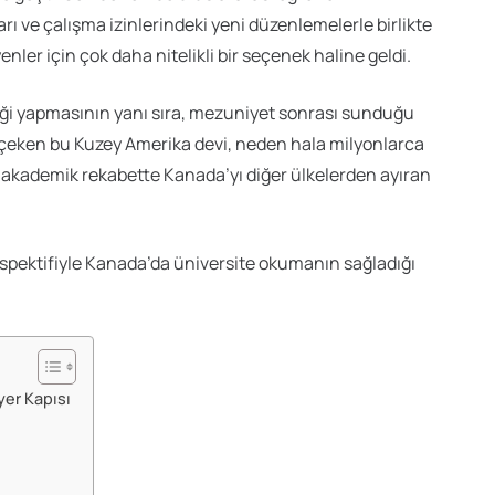
arı ve çalışma izinlerindeki yeni düzenlemelerle birlikte
ler için çok daha nitelikli bir seçenek haline geldi.
liği yapmasının yanı sıra, mezuniyet sonrası sunduğu
at çeken bu Kuzey Amerika devi, neden hala milyonlarca
e akademik rekabette Kanada’yı diğer ülkelerden ayıran
spektifiyle Kanada’da üniversite okumanın sağladığı
yer Kapısı