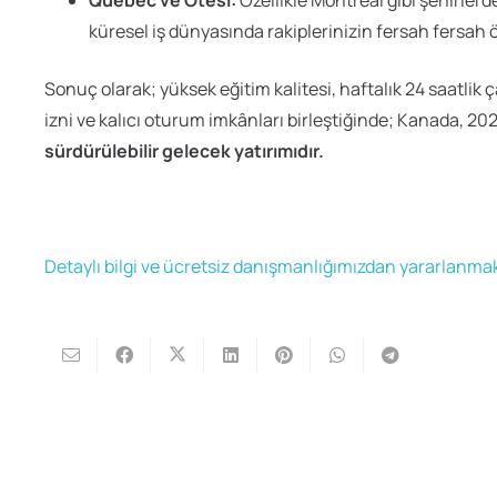
Quebec ve Ötesi:
Özellikle Montreal gibi şehirlerd
küresel iş dünyasında rakiplerinizin fersah fersah 
Sonuç olarak; yüksek eğitim kalitesi, haftalık 24 saatlik
izni ve kalıcı oturum imkânları birleştiğinde; Kanada, 20
sürdürülebilir gelecek yatırımıdır.
Detaylı bilgi ve ücretsiz danışmanlığımızdan yararlanmak 