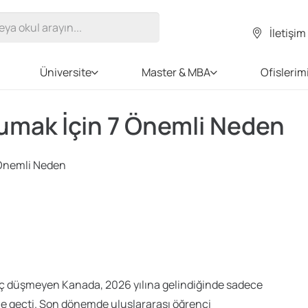
İletişim
Üniversite
Master & MBA
Ofislerim
umak İçin 7 Önemli Neden
 Önemli Neden
 hiç düşmeyen Kanada, 2026 yılına gelindiğinde sadece
ine geçti. Son dönemde uluslararası öğrenci