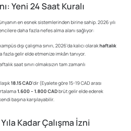
ı: Yeni 24 Saat Kuralı
ünyanın en esnek sistemlerinden birine sahip. 2026 yılı
encilere daha fazla nefes alma alanı sağlıyor:
mpüs dışı çalışma sınırı, 2026’da kalıcı olarak
haftalık
a fazla gelir elde etmenize imkân tanıyor.
aftalık saat sınırı olmaksızın tam zamanlı
klaşık
18.15 CAD
’dir (Eyalete göre 15-19 CAD arası
 ortalama
1.600 – 1.800 CAD
brüt gelir elde ederek
ndi başına karşılayabilir.
Yıla Kadar Çalışma İzni