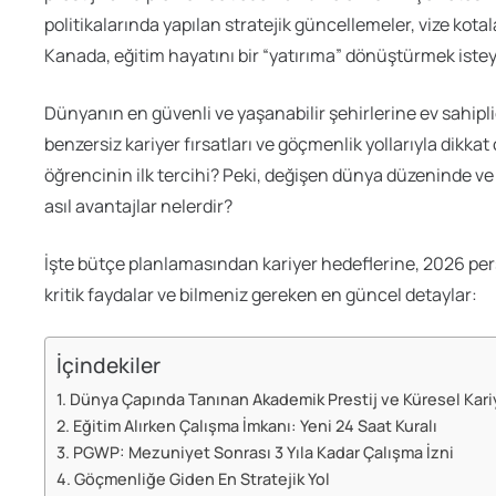
politikalarında yapılan stratejik güncellemeler, vize kotal
Kanada, eğitim hayatını bir “yatırıma” dönüştürmek isteyen
Dünyanın en güvenli ve yaşanabilir şehirlerine ev sahip
benzersiz kariyer fırsatları ve göçmenlik yollarıyla dikk
öğrencinin ilk tercihi? Peki, değişen dünya düzeninde v
asıl avantajlar nelerdir?
İşte bütçe planlamasından kariyer hedeflerine, 2026 per
kritik faydalar ve bilmeniz gereken en güncel detaylar:
İçindekiler
1. Dünya Çapında Tanınan Akademik Prestij ve Küresel Kari
2. Eğitim Alırken Çalışma İmkanı: Yeni 24 Saat Kuralı
3. PGWP: Mezuniyet Sonrası 3 Yıla Kadar Çalışma İzni
4. Göçmenliğe Giden En Stratejik Yol