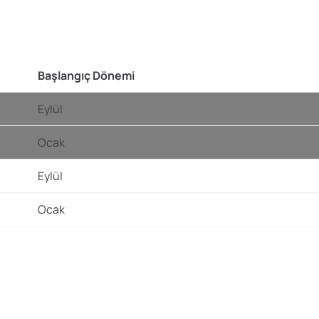
Başlangıç Dönemi
Eylül
Ocak
Eylül
Ocak