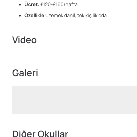
Ücret:
£120-£160/hafta
Özellikler:
Yemek dahil, tek kişilik oda
Video
Galeri
Diğer Okullar