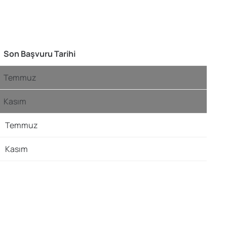
Son Başvuru Tarihi
Temmuz
Kasım
Temmuz
Kasım