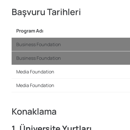
Başvuru Tarihleri
Program Adı
Business Foundation
Business Foundation
Media Foundation
Media Foundation
Konaklama
1. Üniversite Yurtları