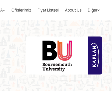
BA
Ofislerimiz
Fiyat Listesi
About Us
Diğer