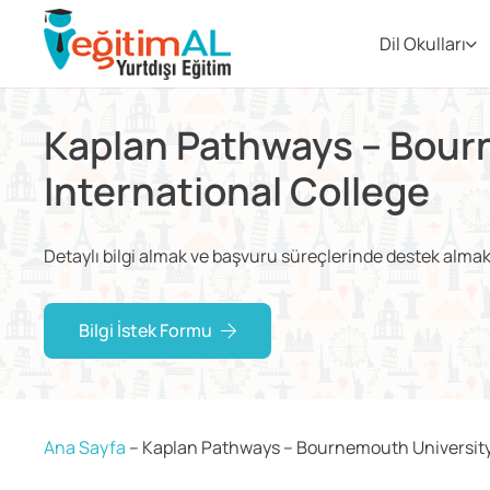
Dil Okulları
Kaplan Pathways – Bour
International College
Detaylı bilgi almak ve başvuru süreçlerinde destek almak i
Bilgi İstek Formu
Ana Sayfa
–
Kaplan Pathways – Bournemouth University 