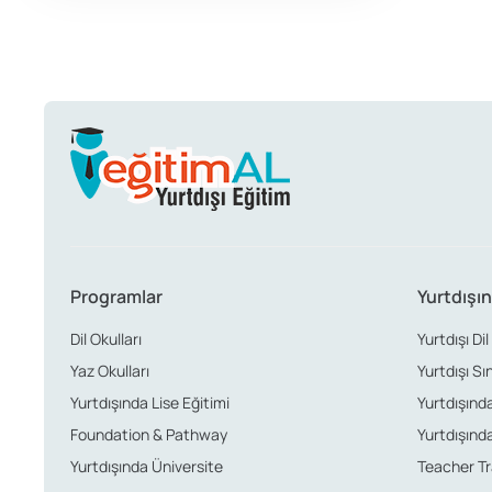
Programlar
Yurtdışın
Dil Okulları
Yurtdışı Dil
Yaz Okulları
Yurtdışı Sı
Yurtdışında Lise Eğitimi
Yurtdışında 
Foundation & Pathway
Yurtdışında
Yurtdışında Üniversite
Teacher Tr