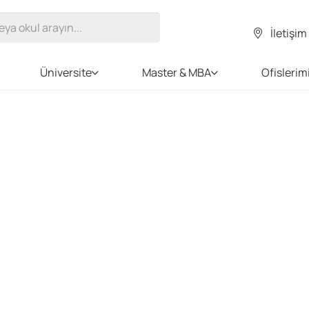
İletişim
Üniversite
Master & MBA
Ofislerim