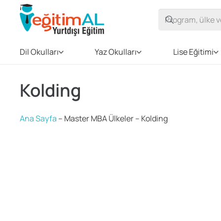
Dil Okulları
Yaz Okulları
Lise Eğitimi
Kolding
Ana Sayfa
–
Master MBA Ülkeler
–
Kolding