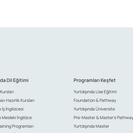
da Dil Eğitimi
Programları Keşfet
 Kursları
Yurtdışında Lise Eğitimi
nav Hazırlık Kursları
Foundation & Pathway
İş İngilizcesi
Yurtdışında Üniversite
 Mesleki İngilizce
Pre-Master & Master’s Pathwa
aining Programları
Yurtdışında Master