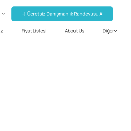
Ücretsiz Danışmanlık Randevusu Al
iz
Fiyat Listesi
About Us
Diğer