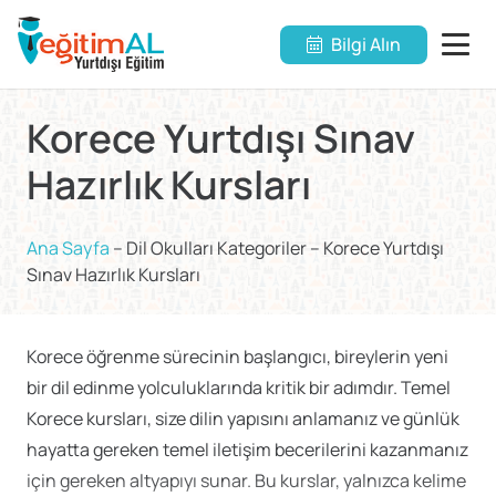
Bilgi Alın
Korece Yurtdışı Sınav
Hazırlık Kursları
Ana Sayfa
–
Dil Okulları Kategoriler
–
Korece Yurtdışı
Sınav Hazırlık Kursları
Korece öğrenme sürecinin başlangıcı, bireylerin yeni
bir dil edinme yolculuklarında kritik bir adımdır. Temel
Korece kursları, size dilin yapısını anlamanız ve günlük
hayatta gereken temel iletişim becerilerini kazanmanız
için gereken altyapıyı sunar. Bu kurslar, yalnızca kelime