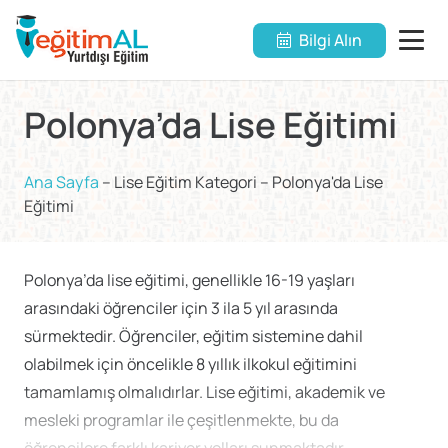
Bilgi Alın
Polonya’da Lise Eğitimi
Ana Sayfa
–
Lise Eğitim Kategori
–
Polonya'da Lise
Eğitimi
Polonya’da lise eğitimi, genellikle 16-19 yaşları
arasındaki öğrenciler için 3 ila 5 yıl arasında
sürmektedir. Öğrenciler, eğitim sistemine dahil
olabilmek için öncelikle 8 yıllık ilkokul eğitimini
tamamlamış olmalıdırlar. Lise eğitimi, akademik ve
mesleki programlar ile çeşitlenmekte, bu da