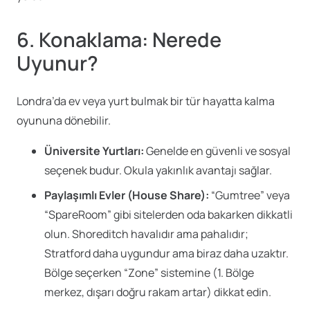
6. Konaklama: Nerede
Uyunur?
Londra’da ev veya yurt bulmak bir tür hayatta kalma
oyununa dönebilir.
Üniversite Yurtları:
Genelde en güvenli ve sosyal
seçenek budur. Okula yakınlık avantajı sağlar.
Paylaşımlı Evler (House Share):
“Gumtree” veya
“SpareRoom” gibi sitelerden oda bakarken dikkatli
olun. Shoreditch havalıdır ama pahalıdır;
Stratford daha uygundur ama biraz daha uzaktır.
Bölge seçerken “Zone” sistemine (1. Bölge
merkez, dışarı doğru rakam artar) dikkat edin.