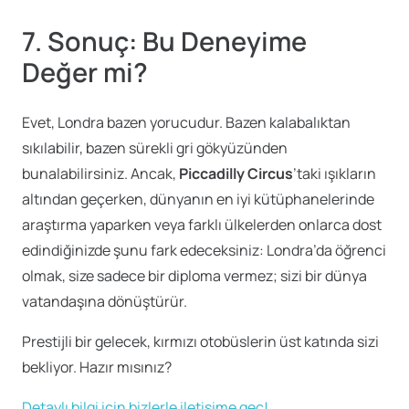
7. Sonuç: Bu Deneyime
Değer mi?
Evet, Londra bazen yorucudur. Bazen kalabalıktan
sıkılabilir, bazen sürekli gri gökyüzünden
bunalabilirsiniz. Ancak,
Piccadilly Circus
’taki ışıkların
altından geçerken, dünyanın en iyi kütüphanelerinde
araştırma yaparken veya farklı ülkelerden onlarca dost
edindiğinizde şunu fark edeceksiniz: Londra’da öğrenci
olmak, size sadece bir diploma vermez; sizi bir dünya
vatandaşına dönüştürür.
Prestijli bir gelecek, kırmızı otobüslerin üst katında sizi
bekliyor. Hazır mısınız?
Detaylı bilgi için bizlerle iletişime geç!