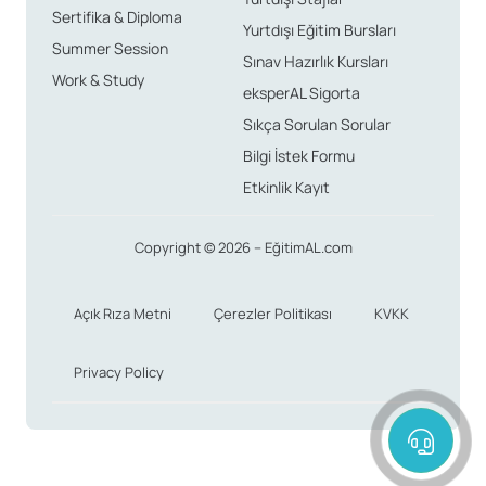
Sertifika & Diploma
Yurtdışı Eğitim Bursları
Summer Session
Sınav Hazırlık Kursları
Work & Study
eksperAL Sigorta
Sıkça Sorulan Sorular
Bilgi İstek Formu
Etkinlik Kayıt
Copyright © 2026 – EğitimAL.com
Açık Rıza Metni
Çerezler Politikası
KVKK
Privacy Policy