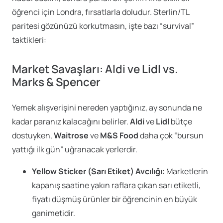
öğrenci için Londra, fırsatlarla doludur. Sterlin/TL
paritesi gözünüzü korkutmasın, işte bazı “survival”
taktikleri:
Market Savaşları: Aldi ve Lidl vs.
Marks & Spencer
Yemek alışverişini nereden yaptığınız, ay sonunda ne
kadar paranız kalacağını belirler.
Aldi
ve
Lidl
bütçe
dostuyken,
Waitrose
ve
M&S Food
daha çok “bursun
yattığı ilk gün” uğranacak yerlerdir.
Yellow Sticker (Sarı Etiket) Avcılığı:
Marketlerin
kapanış saatine yakın raflara çıkan sarı etiketli,
fiyatı düşmüş ürünler bir öğrencinin en büyük
ganimetidir.