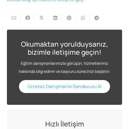
Okumaktan yorulduysanız,
bizimle iletişime geçin!
Eğitim danışmanlarımızla görüşün, hizmetlerimiz
hakkında bilgi edinin ve başvuru sürecinizi başlatın.
Ücretsiz Danışmanlık Randevusu Al
Hızlı İletişim