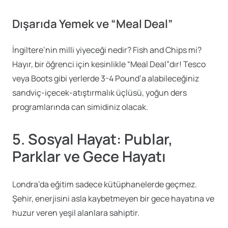
Dışarıda Yemek ve “Meal Deal”
İngiltere’nin milli yiyeceği nedir? Fish and Chips mi?
Hayır, bir öğrenci için kesinlikle “Meal Deal”dır! Tesco
veya Boots gibi yerlerde 3-4 Pound’a alabileceğiniz
sandviç-içecek-atıştırmalık üçlüsü, yoğun ders
programlarında can simidiniz olacak.
5. Sosyal Hayat: Publar,
Parklar ve Gece Hayatı
Londra’da eğitim sadece kütüphanelerde geçmez.
Şehir, enerjisini asla kaybetmeyen bir gece hayatına ve
huzur veren yeşil alanlara sahiptir.