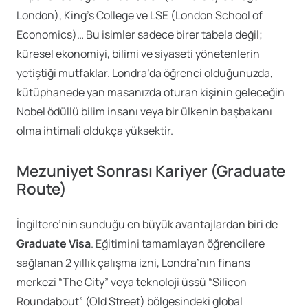
London), King’s College ve LSE (London School of
Economics)… Bu isimler sadece birer tabela değil;
küresel ekonomiyi, bilimi ve siyaseti yönetenlerin
yetiştiği mutfaklar. Londra’da öğrenci olduğunuzda,
kütüphanede yan masanızda oturan kişinin geleceğin
Nobel ödüllü bilim insanı veya bir ülkenin başbakanı
olma ihtimali oldukça yüksektir.
Mezuniyet Sonrası Kariyer (Graduate
Route)
İngiltere’nin sunduğu en büyük avantajlardan biri de
Graduate Visa
. Eğitimini tamamlayan öğrencilere
sağlanan 2 yıllık çalışma izni, Londra’nın finans
merkezi “The City” veya teknoloji üssü “Silicon
Roundabout” (Old Street) bölgesindeki global