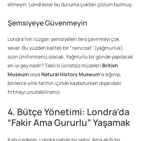
etmeyin, Londralılar bu duruma çoktan çözüm bulmuş.
Şemsiyeye Güvenmeyin
Londra’nın rüzgarı şemsiyeleri ters çevirmeyi çok
sever. Bu yüzden kaliteli bir “raincoat” (yağmurluk)
sizin üniformanız olacak. Yağmurlu bir günde yapılacak
en iyi şey nedir? Tabii ki ücretsiz müzeler!
British
Museum
veya
Natural History Museum
’a sığınıp,
binlerce yıllık tarihin içinde kaybolurken dışarıdaki
fırtınayı unutabilirsiniz.
4. Bütçe Yönetimi: Londra’da
“Fakir Ama Gururlu” Yaşamak
Kabul edelim, Londra pahalı bir şehir. Ama akıllı bir