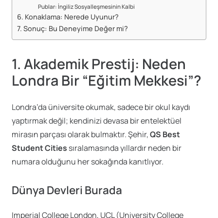
Publar: İngiliz Sosyalleşmesinin Kalbi
6. Konaklama: Nerede Uyunur?
7. Sonuç: Bu Deneyime Değer mi?
1. Akademik Prestij: Neden
Londra Bir “Eğitim Mekkesi”?
Londra’da üniversite okumak, sadece bir okul kaydı
yaptırmak değil; kendinizi devasa bir entelektüel
mirasın parçası olarak bulmaktır. Şehir,
QS Best
Student Cities
sıralamasında yıllardır neden bir
numara olduğunu her sokağında kanıtlıyor.
Dünya Devleri Burada
Imperial College London, UCL (University College