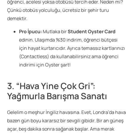
öğrenci, acelesi yoksa otobüsü tercih eder. Neden mi?
Çünkü otobüs yolculuğu, ücretsiz bir şehir turu
demektir.
Pro İpucu:
Mutlaka bir
Student Oyster Card
edinin. Ulaşımda %30 indirim, öğrenci bütçesi
için hayat kurtarıcıdır. Ayrıca temassız kartlarınızı
(Contactless) da kullanabilirsiniz ama öğrenci
indirimi için Oyster şart!
3. “Hava Yine Çok Gri”:
Yağmurla Barışma Sanatı
Gelelim o meşhur İngiliz havasına. Evet, Londra’da hava
bazen gün boyu kararsız bir sevgili gibidir. Bir an güneş
açar, beş dakika sonra sağanak başlar. Ama merak