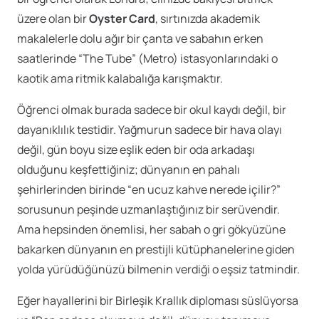
üzere olan bir
Oyster Card
, sırtınızda akademik
makalelerle dolu ağır bir çanta ve sabahın erken
saatlerinde “The Tube” (Metro) istasyonlarındaki o
kaotik ama ritmik kalabalığa karışmaktır.
Öğrenci olmak burada sadece bir okul kaydı değil, bir
dayanıklılık testidir. Yağmurun sadece bir hava olayı
değil, gün boyu size eşlik eden bir oda arkadaşı
olduğunu keşfettiğiniz; dünyanın en pahalı
şehirlerinden birinde “en ucuz kahve nerede içilir?”
sorusunun peşinde uzmanlaştığınız bir serüvendir.
Ama hepsinden önemlisi, her sabah o gri gökyüzüne
bakarken dünyanın en prestijli kütüphanelerine giden
yolda yürüdüğünüzü bilmenin verdiği o eşsiz tatmindir.
Eğer hayallerini bir Birleşik Krallık diploması süslüyorsa