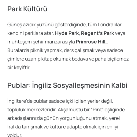
Park Kültürü
Güneş azıcık yüzünü gösterdiğinde, tüm Londralılar
kendini parklara atar.
Hyde Park
,
Regent’s Park
veya
muhteşem şehir manzarasıyla
Primrose Hill
…
Buralarda piknik yapmak, ders çalışmak veya sadece
çimlere uzanıp kitap okumak bedava ve paha biçilemez
bir keyiftir.
Publar: İngiliz Sosyalleşmesinin Kalbi
İngiltere’de publar sadece içki içilen yerler değil,
topluluk merkezleridir. Akşamüstü bir “Pint” eşliğinde
arkadaşlarınızla günün yorgunluğunu atmak, yerel
halkla tanışmak ve kültüre adapte olmak için en iyi
yoldur.