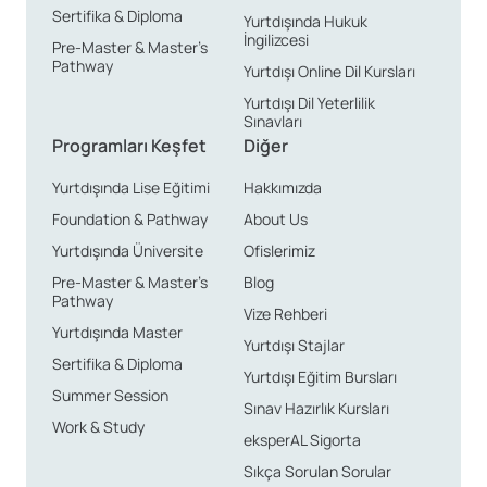
Sertifika & Diploma
Yurtdışında Hukuk
İngilizcesi
Pre-Master & Master’s
Pathway
Yurtdışı Online Dil Kursları
Yurtdışı Dil Yeterlilik
Sınavları
Programları Keşfet
Diğer
Yurtdışında Lise Eğitimi
Hakkımızda
Foundation & Pathway
About Us
Yurtdışında Üniversite
Ofislerimiz
Pre-Master & Master’s
Blog
Pathway
Vize Rehberi
Yurtdışında Master
Yurtdışı Stajlar
Sertifika & Diploma
Yurtdışı Eğitim Bursları
Summer Session
Sınav Hazırlık Kursları
Work & Study
eksperAL Sigorta
Sıkça Sorulan Sorular