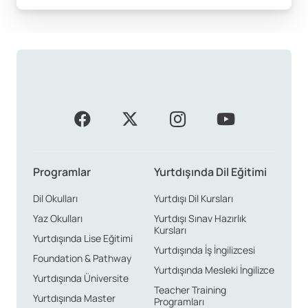
Programlar
Yurtdışında Dil Eğitimi
Dil Okulları
Yurtdışı Dil Kursları
Yaz Okulları
Yurtdışı Sınav Hazırlık
Kursları
Yurtdışında Lise Eğitimi
Yurtdışında İş İngilizcesi
Foundation & Pathway
Yurtdışında Mesleki İngilizce
Yurtdışında Üniversite
Teacher Training
Yurtdışında Master
Programları