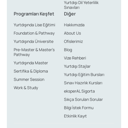
Yurtdışı Dil Yeterlilik
Sınavları
Programları Keşfet
Diğer
Yurtdışında Lise Eğitimi
Hakkımızda
Foundation & Pathway
About Us
Yurtdışında Üniversite
Ofislerimiz
Pre-Master & Master’s
Blog
Pathway
Vize Rehberi
Yurtdışında Master
Yurtdışı Stajlar
Sertifika & Diploma
Yurtdışı Eğitim Bursları
Summer Session
Sınav Hazırlık Kursları
Work & Study
eksperAL Sigorta
Sıkça Sorulan Sorular
Bilgi İstek Formu
Etkinlik Kayıt