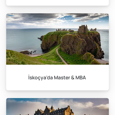
İskoçya'da Master & MBA