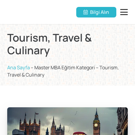
Bilgi Alın
Tourism, Travel &
Culinary
Ana Sayfa
–
Master MBA Eğitim Kategori
–
Tourism,
Travel & Culinary