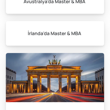
Avustralya'da Master & MBA
İrlanda'da Master & MBA