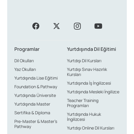
Programlar
Yurtdışında Dil Eğitimi
Dil Okulları
Yurtdışı Dil Kursları
Yaz Okulları
Yurtdışı Sınav Hazırlık
Kursları
Yurtdışında Lise Eğitimi
Yurtdışında İş İngilizcesi
Foundation & Pathway
Yurtdışında Mesleki İngilizce
Yurtdışında Üniversite
Teacher Training
Yurtdışında Master
Programları
Sertifika & Diploma
Yurtdışında Hukuk
İngilizcesi
Pre-Master & Master’s
Pathway
Yurtdışı Online Dil Kursları