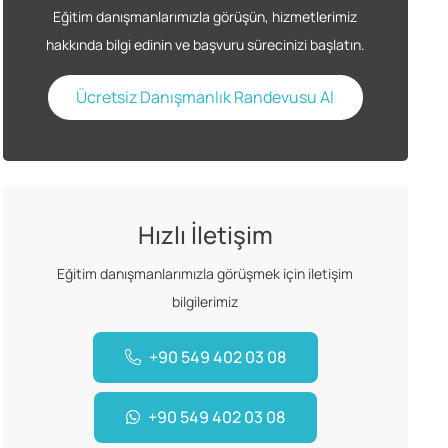
Eğitim danışmanlarımızla görüşün, hizmetlerimiz
hakkında bilgi edinin ve başvuru sürecinizi başlatın.
Ücretsiz Danışmanlık Randevusu Al
Hızlı İletişim
Eğitim danışmanlarımızla görüşmek için iletişim
bilgilerimiz
+90 549 402 03 08
+90 549 402 03 08