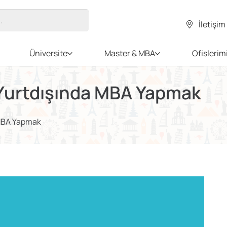
İletişim
Üniversite
Master & MBA
Ofislerim
 Yurtdışında MBA Yapmak
 MBA Yapmak