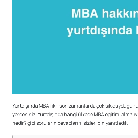
Yurtdışında MBA fikri son zamanlarda çok sık duyduğunuz
yerdesiniz. Yurtdışında hangi ülkede MBA eğitimi almalı
nedir? gibi soruların cevaplarını sizler için yanıtladık.