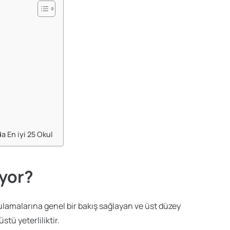
 En iyi 25 Okul
yor?
lamalarına genel bir bakış sağlayan ve üst düzey
stü yeterliliktir.