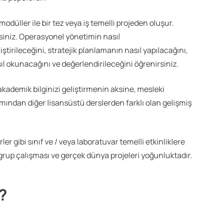
odüller ile bir tez veya iş temelli projeden oluşur.
irsiniz. Operasyonel yönetimin nasıl
iştirileceğini, stratejik planlamanın nasıl yapılacağını,
sıl okunacağını ve değerlendirileceğini öğrenirsiniz.
kademik bilginizi geliştirmenin aksine, mesleki
ımından diğer lisansüstü derslerden farklı olan gelişmiş
er gibi sınıf ve / veya laboratuvar temelli etkinliklere
 grup çalışması ve gerçek dünya projeleri yoğunluktadır.
?