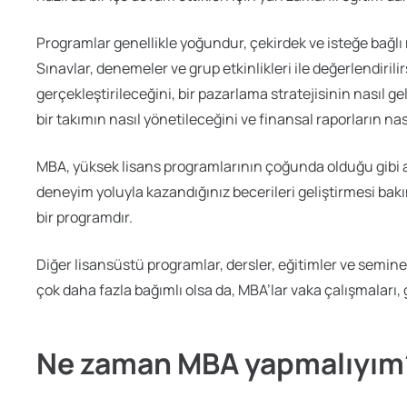
Programlar genellikle yoğundur, çekirdek ve isteğe bağlı m
Sınavlar, denemeler ve grup etkinlikleri ile değerlendiril
gerçekleştirileceğini, bir pazarlama stratejisinin nasıl gel
bir takımın nasıl yönetileceğini ve finansal raporların na
MBA, yüksek lisans programlarının çoğunda olduğu gibi a
deneyim yoluyla kazandığınız becerileri geliştirmesi bak
bir programdır.
Diğer lisansüstü programlar, dersler, eğitimler ve seminerl
çok daha fazla bağımlı olsa da, MBA’lar vaka çalışmaları,
Ne zaman MBA yapmalıyım