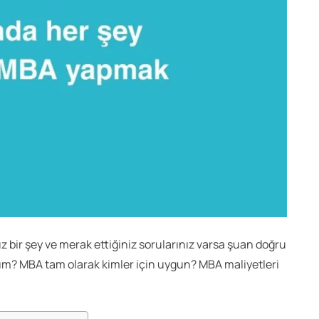
 bir şey ve merak ettiğiniz sorularınız varsa şuan doğru
yım? MBA tam olarak kimler için uygun? MBA maliyetleri