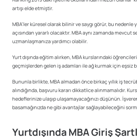
artışı elde etmiştir.
MBA’ler küresel olarak bilinir ve saygı görür, bu nedenle y
açısından yararlı olacaktır. MBA aynı zamanda mevcut sek
uzmanlaşmanıza yardımcı olabilir.
Yurt dışında eğitim alırken, MBA kurslarındaki öğrencileri
geçmişlerden gelen iş adamları ile ağ kurmak için eşsiz bir 
Bununla birlikte, MBA almadan önce birkaç yıllık iş tecr
alındığında, başvuru kararı dikkatlice alınmamalıdır. Kur
hedeflerinize ulaşıp ulaşamayacağınızı düşünün. İşvere
basamağınızda ne gibi avantajlar sağlayabileceğini sorma
Yurtdışında MBA Giriş Şartl