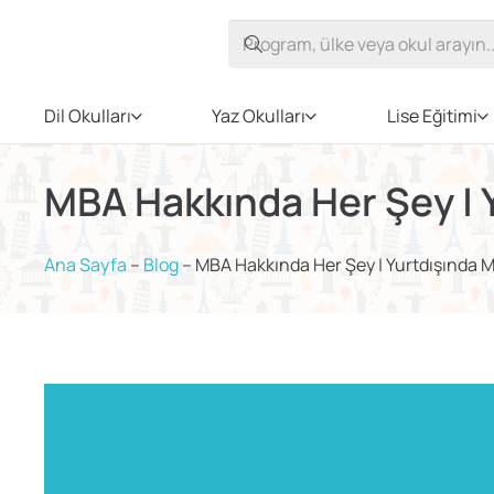
Dil Okulları
Yaz Okulları
Lise Eğitimi
MBA Hakkında Her Şey |
Ana Sayfa
–
Blog
–
MBA Hakkında Her Şey | Yurtdışında