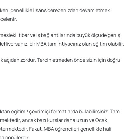
eyken, genellikle lisans derecenizden devam etmek
celenir.
mesleki itibar ve iş bağlantılarında büyük ölçüde geniş
defliyorsanız, bir MBA tam ihtiyacınız olan eğitim olabilir.
k açıdan zordur. Tercih etmeden önce sizin için doğru
tan eğitim / çevrimiçi formatlarda bulabilirsiniz. Tam
ürmektedir, ancak bazı kurslar daha uzun ve Ocak
stermektedir. Fakat, MBA öğrencileri genellikle hali
ha popülerdir.