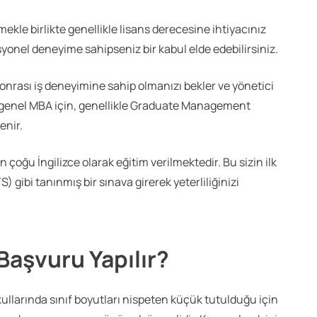
mekle birlikte genellikle lisans derecesine ihtiyacınız
syonel deneyime sahipseniz bir kabul elde edebilirsiniz.
t sonrası iş deneyimine sahip olmanızı bekler ve yönetici
rçok genel MBA için, genellikle Graduate Management
enir.
n çoğu İngilizce olarak eğitim verilmektedir. Bu sizin ilk
TS) gibi tanınmış bir sınava girerek yeterliliğinizi
Başvuru Yapılır?
kullarında sınıf boyutları nispeten küçük tutulduğu için