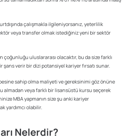
urtdışında çalışmakla ilgileniyorsanız, yeterlilik
tör veya transfer olmak istediğiniz yeni bir sektör
n çoğunluğu uluslararası olacaktır, bu da size farklı
şans verir bir dizi potansiyel kariyer fırsatı sunar.
übesine sahip olma maliyeti ve gereksinimi göz önüne
su almadan veya farklı bir lisansüstü kursu seçerek
ninize MBA yapmanın size şu anki kariyer
k yardımcı olabilir.
arı Nelerdir?