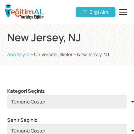
Bilgi Alın
New Jersey, NJ
Ana Sayfa
–
Üniversite Ülkeler
–
New Jersey, NJ
Kategori Seçiniz
Şehir Seçiniz