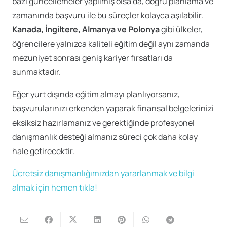
bazı güncellemeler yapılmış olsa da, doğru planlama ve
zamanında başvuru ile bu süreçler kolayca aşılabilir.
Kanada, İngiltere, Almanya ve Polonya
gibi ülkeler,
öğrencilere yalnızca kaliteli eğitim değil aynı zamanda
mezuniyet sonrası geniş kariyer fırsatları da
sunmaktadır.
Eğer yurt dışında eğitim almayı planlıyorsanız,
başvurularınızı erkenden yaparak finansal belgelerinizi
eksiksiz hazırlamanız ve gerektiğinde profesyonel
danışmanlık desteği almanız süreci çok daha kolay
hale getirecektir.
Ücretsiz danışmanlığımızdan yararlanmak ve bilgi
almak için hemen tıkla!