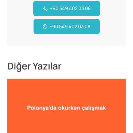
+90 549 402 03 08
+90 549 402 03 08
Diğer Yazılar