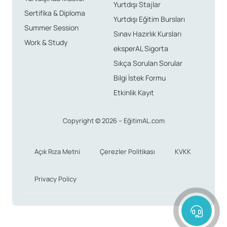
Yurtdışı Stajlar
Sertifika & Diploma
Yurtdışı Eğitim Bursları
Summer Session
Sınav Hazırlık Kursları
Work & Study
eksperAL Sigorta
Sıkça Sorulan Sorular
Bilgi İstek Formu
Etkinlik Kayıt
Copyright © 2026 – EğitimAL.com
Açık Rıza Metni
Çerezler Politikası
KVKK
Privacy Policy