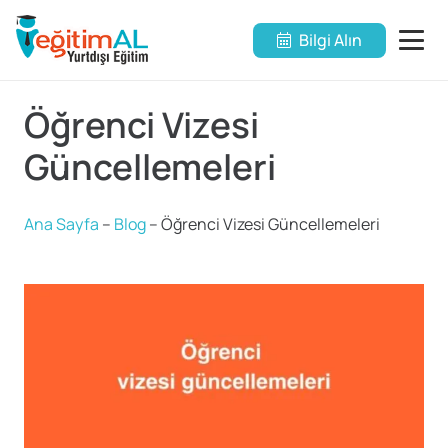
Bilgi Alın
Öğrenci Vizesi
Güncellemeleri
Ana Sayfa
–
Blog
–
Öğrenci Vizesi Güncellemeleri