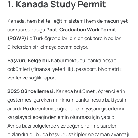
1. Kanada Study Permit
Kanada, hem kaliteli eğitim sistemi hem de mezuniyet
sonrası sunduğu
Post-Graduation Work Permit
(PGWP)
ile Türk öğrenciler için en çok tercih edilen
ülkelerden biri olmaya devam ediyor.
Başvuru Belgeleri:
Kabul mektubu, banka hesap
dökümleri (finansal yeterlilik), pasaport, biyometrik
veriler ve sağlık raporu.
2025 Güncellemesi:
Kanada hükümeti, öğrencilerin
göstermesi gereken minimum banka hesap bakiyesini
artırdı. Bu düzenleme, öğrencilerin yaşam giderlerini
karşılayabileceğinden emin olunması için yapıldı.
Ayrıca bazı bölgelerde vize değerlendirme süreleri
hızlandırıldı, bu da başvuru sahiplerine zaman avantajı