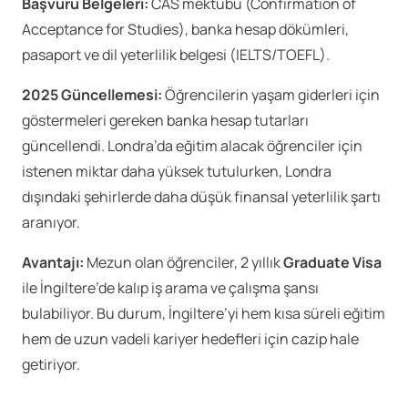
Başvuru Belgeleri:
CAS mektubu (Confirmation of
Acceptance for Studies), banka hesap dökümleri,
pasaport ve dil yeterlilik belgesi (IELTS/TOEFL).
2025 Güncellemesi:
Öğrencilerin yaşam giderleri için
göstermeleri gereken banka hesap tutarları
güncellendi. Londra’da eğitim alacak öğrenciler için
istenen miktar daha yüksek tutulurken, Londra
dışındaki şehirlerde daha düşük finansal yeterlilik şartı
aranıyor.
Avantajı:
Mezun olan öğrenciler, 2 yıllık
Graduate Visa
ile İngiltere’de kalıp iş arama ve çalışma şansı
bulabiliyor. Bu durum, İngiltere’yi hem kısa süreli eğitim
hem de uzun vadeli kariyer hedefleri için cazip hale
getiriyor.