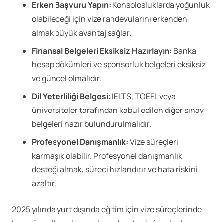
Erken Başvuru Yapın:
Konsolosluklarda yoğunluk
olabileceği için vize randevularını erkenden
almak büyük avantaj sağlar.
Finansal Belgeleri Eksiksiz Hazırlayın:
Banka
hesap dökümleri ve sponsorluk belgeleri eksiksiz
ve güncel olmalıdır.
Dil Yeterliliği Belgesi:
IELTS, TOEFL veya
üniversiteler tarafından kabul edilen diğer sınav
belgeleri hazır bulundurulmalıdır.
Profesyonel Danışmanlık:
Vize süreçleri
karmaşık olabilir. Profesyonel danışmanlık
desteği almak, süreci hızlandırır ve hata riskini
azaltır.
2025 yılında yurt dışında eğitim için vize süreçlerinde