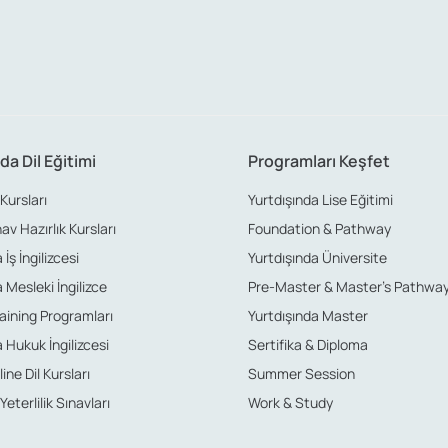
da Dil Eğitimi
Programları Keşfet
 Kursları
Yurtdışında Lise Eğitimi
nav Hazırlık Kursları
Foundation & Pathway
İş İngilizcesi
Yurtdışında Üniversite
 Mesleki İngilizce
Pre-Master & Master’s Pathwa
aining Programları
Yurtdışında Master
 Hukuk İngilizcesi
Sertifika & Diploma
ine Dil Kursları
Summer Session
 Yeterlilik Sınavları
Work & Study