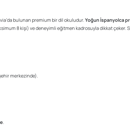
ovia’da bulunan premium bir dil okuludur.
Yoğun İspanyolca pr
aksimum 8 kişi) ve deneyimli eğitmen kadrosuyla dikkat çeker. 
şehir merkezinde).
me
.