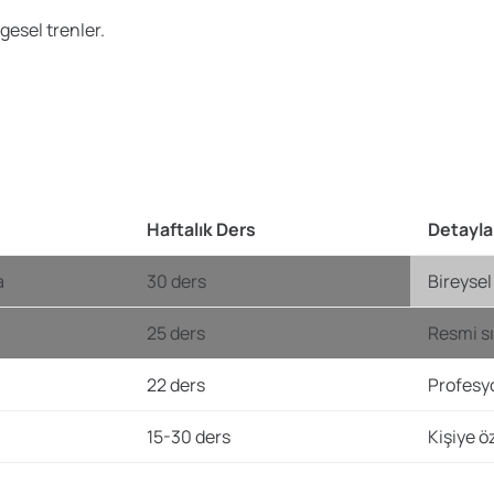
gesel trenler.
Haftalık Ders
Detayla
a
30 ders
Bireysel
a
25 ders
Resmi sı
a
22 ders
Profesyo
15-30 ders
Kişiye ö