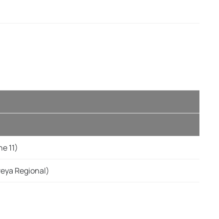
ne 11)
veya Regional)