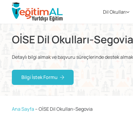
Dil Okulları
OİSE Dil Okulları-Segovi
Detaylı bilgi almak ve başvuru süreçlerinde destek almak i
Bilgi İstek Formu
Ana Sayfa
–
OİSE Dil Okulları-Segovia