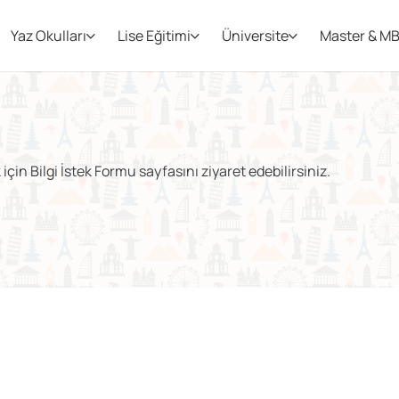
Yaz Okulları
Lise Eğitimi
Üniversite
Master & M
a
çin Bilgi İstek Formu sayfasını ziyaret edebilirsiniz.